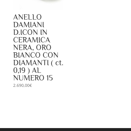
ANELLO
DAMIANI
D.ICON IN
CERAMICA
NERA, ORO
BIANCO CON
DIAMANTI ( ct.
0,19 ) AL
NUMERO 15
2.690,00
€