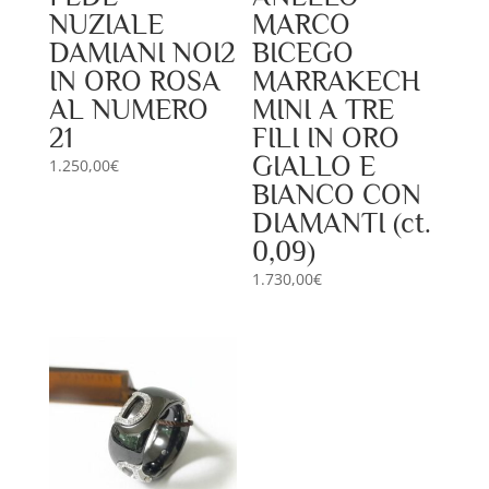
NUZIALE
MARCO
DAMIANI NOI2
BICEGO
IN ORO ROSA
MARRAKECH
AL NUMERO
MINI A TRE
21
FILI IN ORO
GIALLO E
1.250,00
€
BIANCO CON
DIAMANTI (ct.
0,09)
1.730,00
€