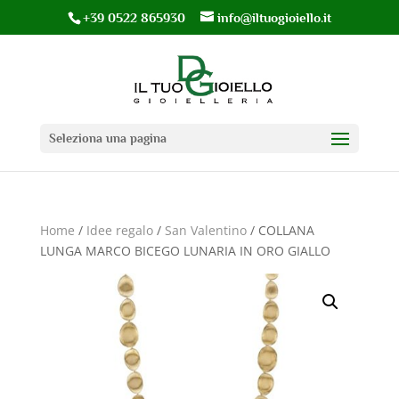
+39 0522 865930
info@iltuogioiello.it
Seleziona una pagina
Home
/
Idee regalo
/
San Valentino
/ COLLANA
LUNGA MARCO BICEGO LUNARIA IN ORO GIALLO