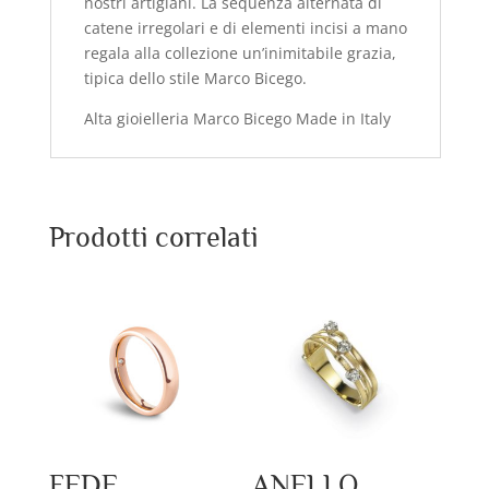
nostri artigiani. La sequenza alternata di
catene irregolari e di elementi incisi a mano
regala alla collezione un’inimitabile grazia,
tipica dello stile Marco Bicego.
Alta gioielleria Marco Bicego Made in Italy
Prodotti correlati
FEDE
ANELLO