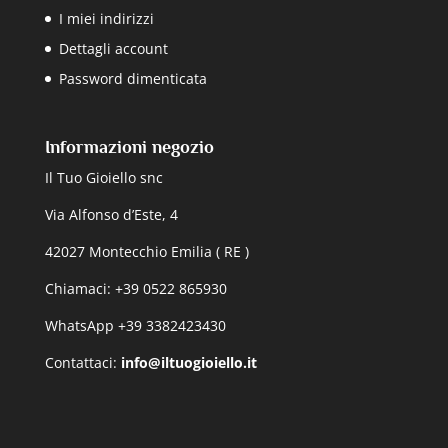
I miei indirizzi
Dettagli account
Password dimenticata
Informazioni negozio
Il Tuo Gioiello snc
Via Alfonso d’Este, 4
42027 Montecchio Emilia ( RE )
Chiamaci: +39 0522 865930
WhatsApp +39 3382423430
Contattaci:
info@iltuogioiello.it