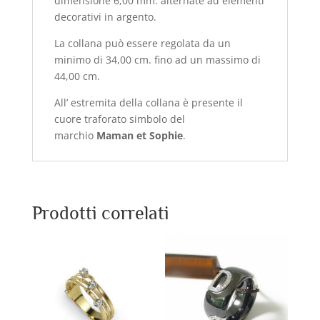
dimensione 6,00 mm. alternate ad elementi
decorativi in argento.
La collana può essere regolata da un
minimo di 34,00 cm. fino ad un massimo di
44,00 cm.
All’ estremita della collana è presente il
cuore traforato simbolo del
marchio
Maman et Sophie
.
Prodotti correlati