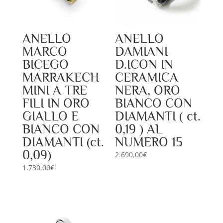
ANELLO
ANELLO
MARCO
DAMIANI
BICEGO
D.ICON IN
MARRAKECH
CERAMICA
MINI A TRE
NERA, ORO
FILI IN ORO
BIANCO CON
GIALLO E
DIAMANTI ( ct.
BIANCO CON
0,19 ) AL
DIAMANTI (ct.
NUMERO 15
0,09)
2.690,00
€
1.730,00
€