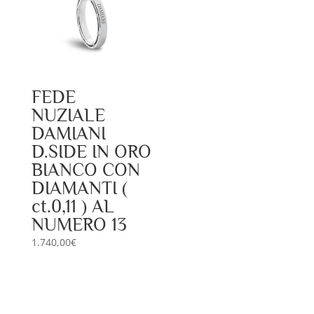
FEDE
NUZIALE
DAMIANI
D.SIDE IN ORO
BIANCO CON
DIAMANTI (
ct.0,11 ) AL
NUMERO 13
1.740,00
€