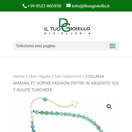
+39 0522 865930
info@iltuogioiello.it
Seleziona una pagina
Home
/
Idee regalo
/
San Valentino
/ COLLANA
MAMAN ET SOPHIE FASHION PIETRE IN ARGENTO 925
E AULITE TURCHESE