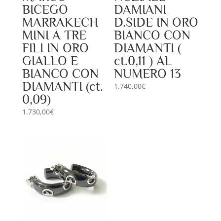
BICEGO
DAMIANI
MARRAKECH
D.SIDE IN ORO
MINI A TRE
BIANCO CON
FILI IN ORO
DIAMANTI (
GIALLO E
ct.0,11 ) AL
BIANCO CON
NUMERO 13
DIAMANTI (ct.
1.740,00
€
0,09)
1.730,00
€