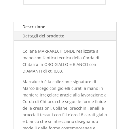
Descrizione
Dettagli del prodotto
Collana MARRAKECH ONDE realizzata a
mano con l’antica tecnica della Corda di
Chitarra in ORO GIALLO e BIANCO con
DIAMANTI di ct. 0,03.
Marrakech è la collezione signature di
Marco Bicego con gioielli curati a mano in
maniera irregolare grazie alla lavorazione a
Corda di Chitarra che segue le forme fluide
delle creazioni. Collane, orecchini, anelli e
bracciali tessuti con fili d’oro 18 carati giallo
e bianco che si intrecciano disegnando
modelli dalle forme contemporanee e