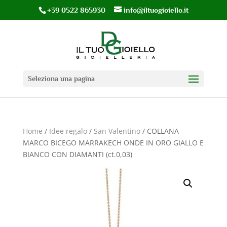
+39 0522 865930
info@iltuogioiello.it
Seleziona una pagina
Home
/
Idee regalo
/
San Valentino
/ COLLANA
MARCO BICEGO MARRAKECH ONDE IN ORO GIALLO E
BIANCO CON DIAMANTI (ct.0,03)