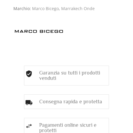
(ct.0,03)
Marchio:
Marco Bicego
,
Marrakech Onde
quantità
Garanzia su tutti i prodotti
venduti
Consegna rapida e protetta
Pagamenti online sicuri e
protetti