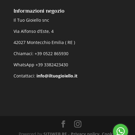
Informazioni negozio
Il Tuo Gioiello snc
Via Alfonso d’Este, 4
42027 Montecchio Emilia ( RE )
Chiamaci: +39 0522 865930
WhatsApp +39 3382423430
Contattaci:
info@iltuogioiello.it
Powered by
SITIWEB.RE
-
Privacy policy, Cookie