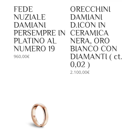
FEDE
ORECCHINI
NUZIALE
DAMIANI
DAMIANI
D.ICON IN
PERSEMPRE IN
CERAMICA
PLATINO AL
NERA, ORO
NUMERO 19
BIANCO CON
DIAMANTI ( ct.
960,00
€
0,02 )
2.100,00
€