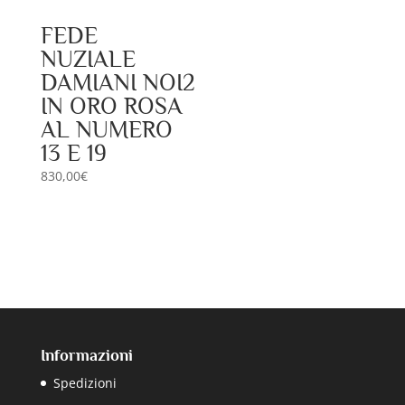
FEDE
NUZIALE
DAMIANI NOI2
IN ORO ROSA
AL NUMERO
13 E 19
830,00
€
Informazioni
Spedizioni