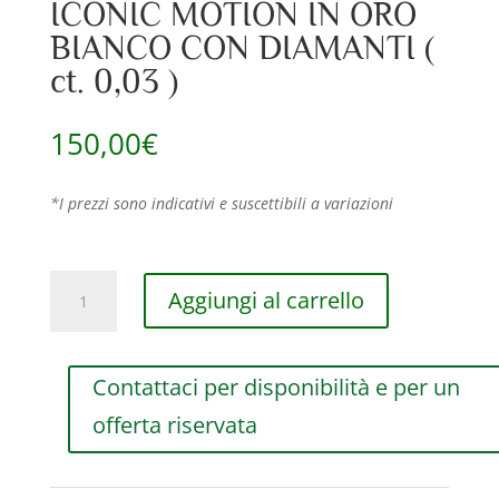
ICONIC MOTION IN ORO
BIANCO CON DIAMANTI (
ct. 0,03 )
150,00
€
*I prezzi sono indicativi e suscettibili a variazioni
CUORE
Aggiungi al carrello
RF
JEWELS
ICONIC
Contattaci per disponibilità e per un
MOTION
IN
offerta riservata
ORO
BIANCO
CON