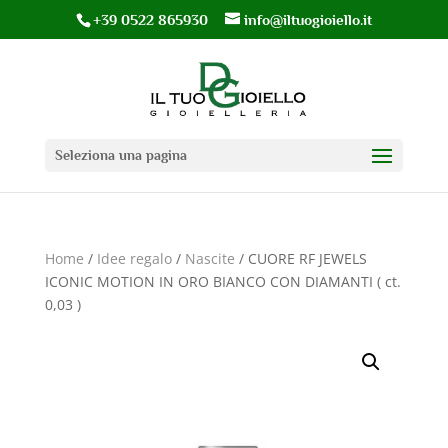
+39 0522 865930
info@iltuogioiello.it
Seleziona una pagina
Home
/
Idee regalo
/
Nascite
/ CUORE RF JEWELS
ICONIC MOTION IN ORO BIANCO CON DIAMANTI ( ct.
0,03 )