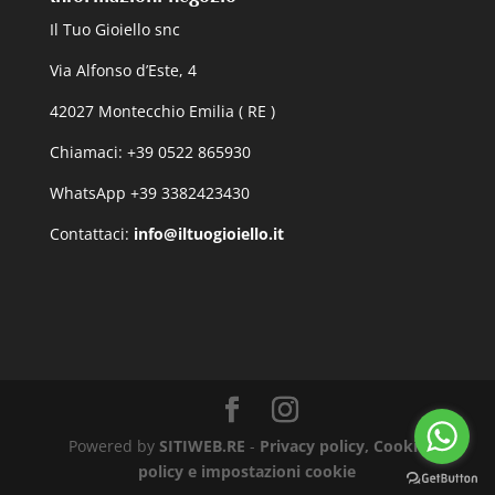
Il Tuo Gioiello snc
Via Alfonso d’Este, 4
42027 Montecchio Emilia ( RE )
Chiamaci: +39 0522 865930
WhatsApp +39 3382423430
Contattaci:
info@iltuogioiello.it
Powered by
SITIWEB.RE
-
Privacy policy, Cookie
policy e impostazioni cookie