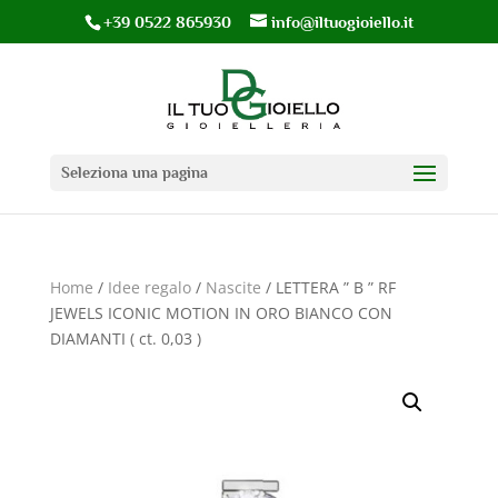
+39 0522 865930
info@iltuogioiello.it
Seleziona una pagina
Home
/
Idee regalo
/
Nascite
/ LETTERA ” B ” RF
JEWELS ICONIC MOTION IN ORO BIANCO CON
DIAMANTI ( ct. 0,03 )