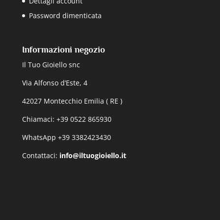
Dettagli account
Password dimenticata
Informazioni negozio
Il Tuo Gioiello snc
Via Alfonso d’Este, 4
42027 Montecchio Emilia ( RE )
Chiamaci: +39 0522 865930
WhatsApp +39 3382423430
Contattaci:
info@iltuogioiello.it