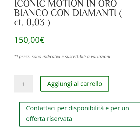
ICONIC MOTION IN ORO
BIANCO CON DIAMANTI (
ct. 0,03 )
150,00
€
*I prezzi sono indicativi e suscettibili a variazioni
LETTERA
Aggiungi al carrello
”
Z
”
Contattaci per disponibilità e per un
RF
JEWELS
offerta riservata
ICONIC
MOTION
IN