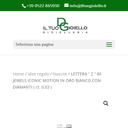
+39 0522 865930
info@iltuogioiello.it
Seleziona una pagina
Home
/
Idee regalo
/
Nascite
/ LETTERA ” Z ” RF
JEWELS ICONIC MOTION IN ORO BIANCO CON
DIAMANTI ( ct. 0,03 )