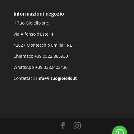
Informazioni negozio
Il Tuo Gioiello snc
Via Alfonso d’Este, 4
42027 Montecchio Emilia ( RE )
Chiamaci: +39 0522 865930
WhatsApp +39 3382423430
Contattaci:
info@iltuogioiello.it