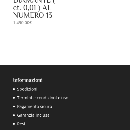
DIAMANTE (
ct. 0,01 ) AL
NUMERO 13
1.490,00
€
Informazioni
Spedizioni
Termini e condizioni d’uso
Pagamento sicuro
Garanzia inclusa
Resi