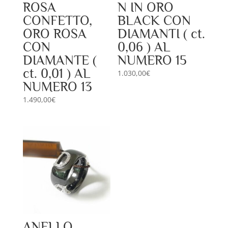
ROSA
N IN ORO
CONFETTO,
BLACK CON
ORO ROSA
DIAMANTI ( ct.
CON
0,06 ) AL
DIAMANTE (
NUMERO 15
ct. 0,01 ) AL
1.030,00
€
NUMERO 13
1.490,00
€
ANELLO