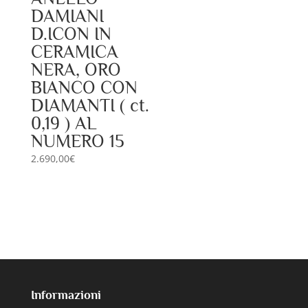
DAMIANI
D.ICON IN
CERAMICA
NERA, ORO
BIANCO CON
DIAMANTI ( ct.
0,19 ) AL
NUMERO 15
2.690,00
€
Informazioni