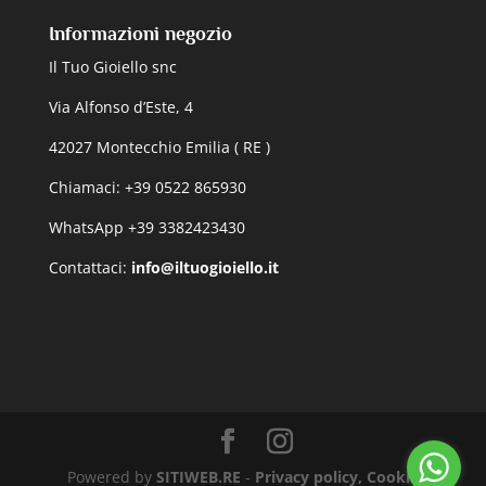
Informazioni negozio
Il Tuo Gioiello snc
Via Alfonso d’Este, 4
42027 Montecchio Emilia ( RE )
Chiamaci: +39 0522 865930
WhatsApp +39 3382423430
Contattaci:
info@iltuogioiello.it
Powered by
SITIWEB.RE
-
Privacy policy, Cookie