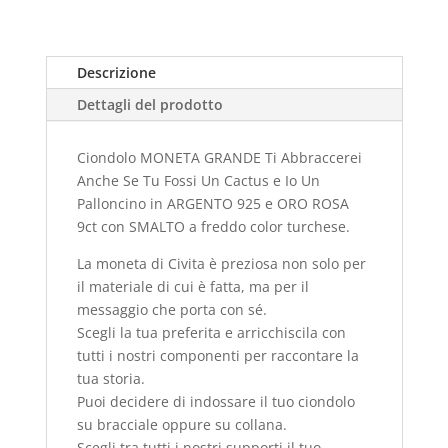
Descrizione
Dettagli del prodotto
Ciondolo MONETA GRANDE Ti Abbraccerei
Anche Se Tu Fossi Un Cactus e Io Un
Palloncino in ARGENTO 925 e ORO ROSA
9ct con SMALTO a freddo color turchese.
La moneta di Civita è preziosa non solo per
il materiale di cui è fatta, ma per il
messaggio che porta con sé.
Scegli la tua preferita e arricchiscila con
tutti i nostri componenti per raccontare la
tua storia.
Puoi decidere di indossare il tuo ciondolo
su bracciale oppure su collana.
Scegli tra tutti i nostri supporti il tuo