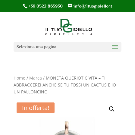
+39 0522 865930
info@iltuogioiello.it
Seleziona una pagina
Home
/
Marca
/ MONETA QUERIOT CIVITA – TI
ABBRACCEREI ANCHE SE TU FOSSI UN CACTUS E IO
UN PALLONCINO
In offerta!