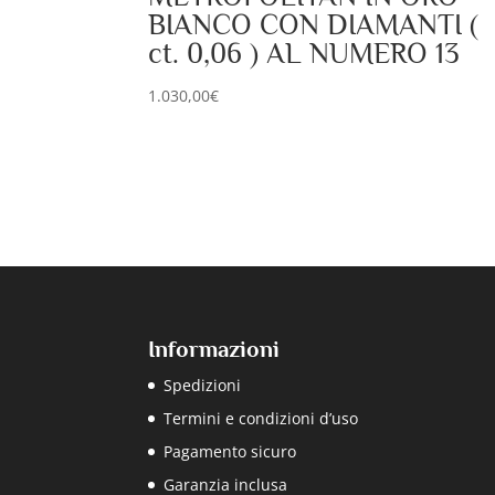
BIANCO CON DIAMANTI (
ct. 0,06 ) AL NUMERO 13
1.030,00
€
Informazioni
Spedizioni
Termini e condizioni d’uso
Pagamento sicuro
Garanzia inclusa