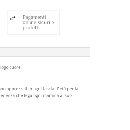
Pagamenti
online sicuri e
protetti
logo cuore.
o apprezzati in ogni fascia d’ età per la
artenenza che lega ogni mamma al suo
.