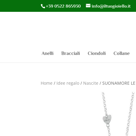
+39 0522 865930
info@iltuogioiello.it
Anelli
Bracciali
Ciondoli
Collane
Home
/
Idee regalo
/
Nascite
/ SUONAMORE LE 