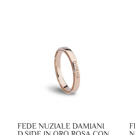
FEDE NUZIALE DAMIANI
F
D.SIDE IN ORO ROSA CON
N