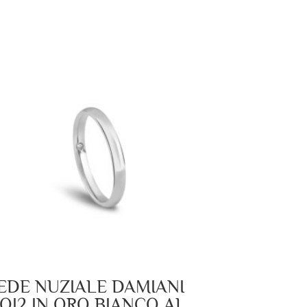
EDE NUZIALE DAMIANI
OI2 IN ORO BIANCO AL