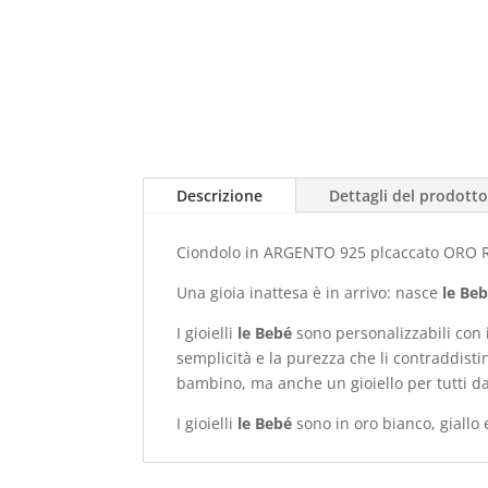
Descrizione
Dettagli del prodott
Ciondolo in ARGENTO 925 plcaccato ORO ROS
Una gioia inattesa è in arrivo: nasce
le Beb
I gioielli
le Bebé
sono personalizzabili con 
semplicità e la purezza che li contraddi
bambino, ma anche un gioiello per tutti da 
I gioielli
le Bebé
sono in oro bianco, giallo