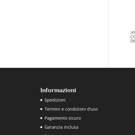
A
C
D
Informazioni
Spedizioni
Termini e condizioni d’uso
Pagamento sicuro
Garanzia inclusa