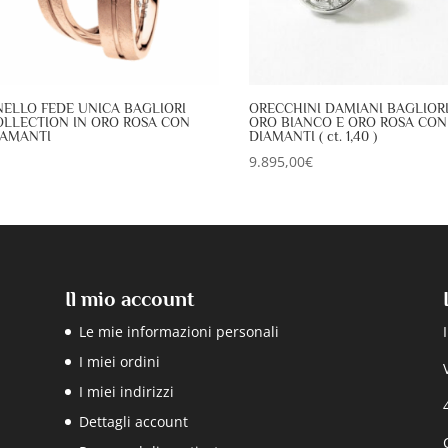
NELLO FEDE UNICA BAGLIORI
ORECCHINI DAMIANI BAGLIORI
OLLECTION IN ORO ROSA CON
ORO BIANCO E ORO ROSA CON
IAMANTI
DIAMANTI ( ct. 1,40 )
9.895,00
€
Il mio account
Le mie informazioni personali
I miei ordini
I miei indirizzi
Dettagli account