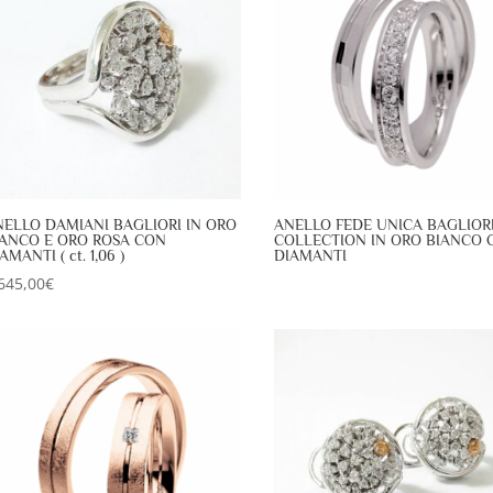
NELLO DAMIANI BAGLIORI IN ORO
ANELLO FEDE UNICA BAGLIOR
IANCO E ORO ROSA CON
COLLECTION IN ORO BIANCO 
AMANTI ( ct. 1,06 )
DIAMANTI
645,00
€