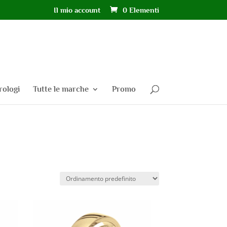
Il mio account
0 Elementi
rologi
Tutte le marche
Promo