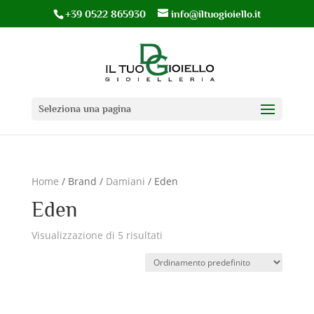
+39 0522 865930
info@iltuogioiello.it
Seleziona una pagina
Home
/ Brand /
Damiani
/ Eden
Eden
Visualizzazione di 5 risultati