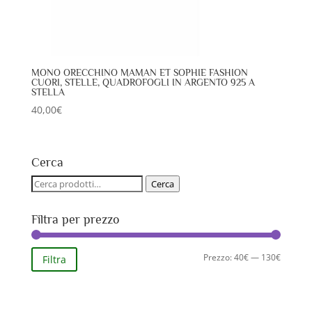
MONO ORECCHINO MAMAN ET SOPHIE FASHION
CUORI, STELLE, QUADROFOGLI IN ARGENTO 925 A
STELLA
40,00
€
Cerca
Cerca:
Cerca
Filtra per prezzo
Prezzo
Prezzo
Prezzo:
40€
—
130€
Filtra
Min
Max