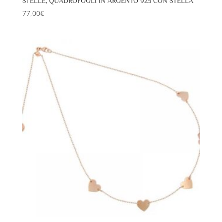
STELLE, QUADROFOGLI IN ARGENTO 925 CON STELLA
77,00
€