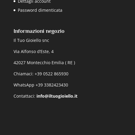
Dettagli account
Password dimenticata
Informazioni negozio
Il Tuo Gioiello snc
Via Alfonso d’Este, 4
42027 Montecchio Emilia ( RE )
Chiamaci: +39 0522 865930
WhatsApp +39 3382423430
Contattaci:
info@iltuogioiello.it