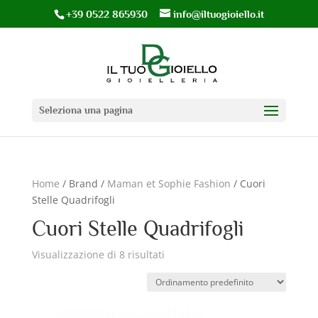
+39 0522 865930
info@iltuogioiello.it
Seleziona una pagina
Home
/ Brand /
Maman et Sophie Fashion
/ Cuori
Stelle Quadrifogli
Cuori Stelle Quadrifogli
Visualizzazione di 8 risultati