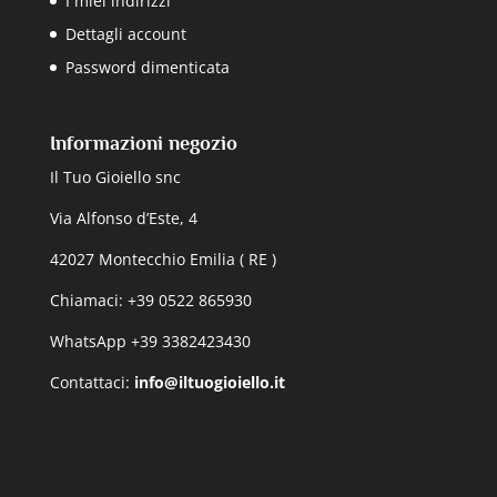
I miei indirizzi
Dettagli account
Password dimenticata
Informazioni negozio
Il Tuo Gioiello snc
Via Alfonso d’Este, 4
42027 Montecchio Emilia ( RE )
Chiamaci: +39 0522 865930
WhatsApp +39 3382423430
Contattaci:
info@iltuogioiello.it