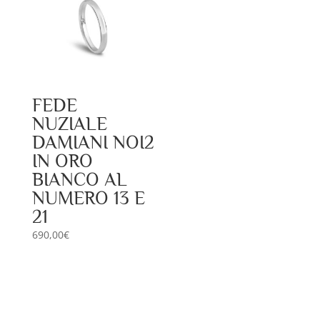
FEDE
NUZIALE
DAMIANI NOI2
IN ORO
BIANCO AL
NUMERO 13 E
21
690,00
€