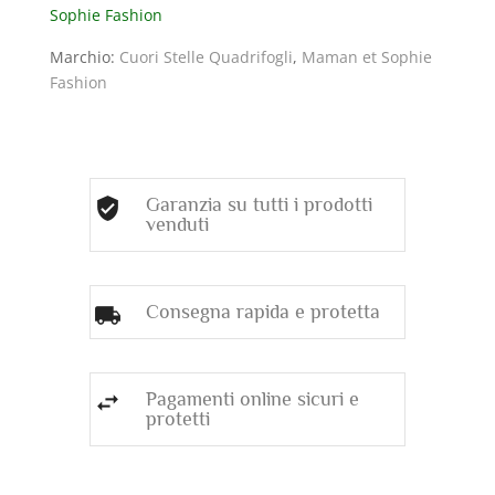
Sophie Fashion
A
STELLA
Marchio:
Cuori Stelle Quadrifogli
,
Maman et Sophie
quantità
Fashion
Garanzia su tutti i prodotti
venduti
Consegna rapida e protetta
Pagamenti online sicuri e
protetti