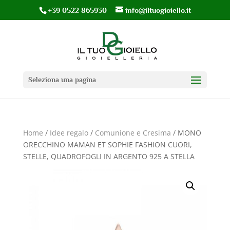
+39 0522 865930
info@iltuogioiello.it
Seleziona una pagina
Home
/
Idee regalo
/
Comunione e Cresima
/ MONO
ORECCHINO MAMAN ET SOPHIE FASHION CUORI,
STELLE, QUADROFOGLI IN ARGENTO 925 A STELLA