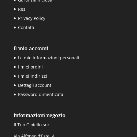
Resi
Privacy Policy
Contatti
Il mio account
Le mie informazioni personali
I miei ordini
I miei indirizzi
Dettagli account
Password dimenticata
Informazioni negozio
Il Tuo Gioiello snc
Via Alfonso d’Este, 4