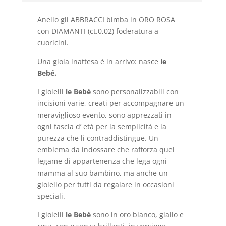
Anello gli ABBRACCI bimba in ORO ROSA
con DIAMANTI (ct.0,02) foderatura a
cuoricini.
Una gioia inattesa è in arrivo: nasce
le
Bebé.
I gioielli
le Bebé
sono personalizzabili con
incisioni varie, creati per accompagnare un
meraviglioso evento, sono apprezzati in
ogni fascia d’ età per la semplicità e la
purezza che li contraddistingue. Un
emblema da indossare che rafforza quel
legame di appartenenza che lega ogni
mamma al suo bambino, ma anche un
gioiello per tutti da regalare in occasioni
speciali.
I gioielli
le Bebé
sono in oro bianco, giallo e