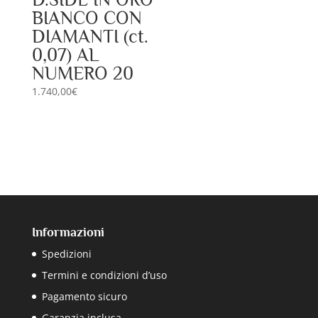
BIANCO CON
DIAMANTI (ct.
0,07) AL
NUMERO 20
1.740,00
€
Informazioni
Spedizioni
Termini e condizioni d’uso
Pagamento sicuro
Garanzia inclusa