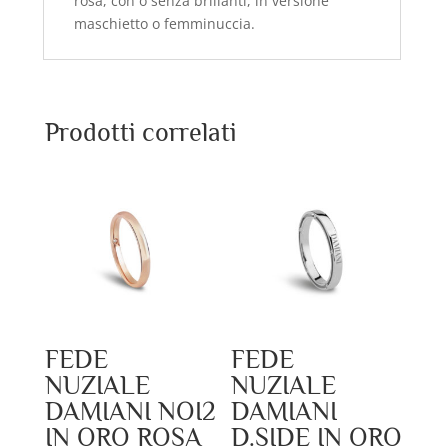
rosa, con o senza brillanti, in versione
maschietto o femminuccia.
Prodotti correlati
FEDE
FEDE
NUZIALE
NUZIALE
DAMIANI NOI2
DAMIANI
IN ORO ROSA
D.SIDE IN ORO