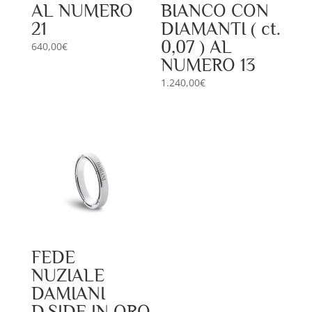
AL NUMERO
BIANCO CON
21
DIAMANTI ( ct.
0,07 ) AL
640,00
€
NUMERO 13
1.240,00
€
FEDE
NUZIALE
DAMIANI
D.SIDE IN ORO