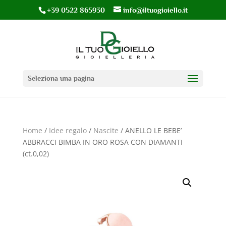
+39 0522 865930
info@iltuogioiello.it
Seleziona una pagina
Home
/
Idee regalo
/
Nascite
/ ANELLO LE BEBE’
ABBRACCI BIMBA IN ORO ROSA CON DIAMANTI
(ct.0,02)