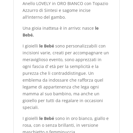
Anello LOVELY in ORO BIANCO con Topazio
Azzurro di Sintesi e sagome incise
all’interno del gambo.
Una gioia inattesa è in arrivo: nasce
le
Bebé.
I gioielli
le Bebé
sono personalizzabili con
incisioni varie, creati per accompagnare un
meraviglioso evento, sono apprezzati in
ogni fascia d’ età per la semplicità e la
purezza che li contraddistingue. Un
emblema da indossare che rafforza quel
legame di appartenenza che lega ogni
mamma al suo bambino, ma anche un
gioiello per tutti da regalare in occasioni
speciali.
I gioielli
le Bebé
sono in oro bianco, giallo e
rosa, con o senza brillanti, in versione
maschietto o femminuccia.