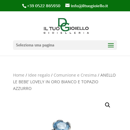
+39 0522 865930
info@iltuogioiello.it
Seleziona una pagina
Home
/
Idee regalo
/
Comunione e Cresima
/ ANELLO
LE BEBE’ LOVELY IN ORO BIANCO E TOPAZIO
AZZURRO