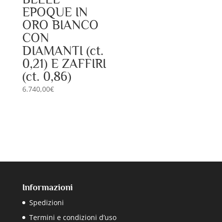
EPOQUE IN
ORO BIANCO
CON
DIAMANTI (ct.
0,21) E ZAFFIRI
(ct. 0,86)
6.740,00
€
Informazioni
Spedizioni
Termini e condizioni d’uso