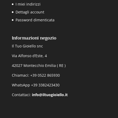
I miei indirizzi
Dettagli account
Password dimenticata
Informazioni negozio
Il Tuo Gioiello snc
Via Alfonso d’Este, 4
42027 Montecchio Emilia ( RE )
Chiamaci: +39 0522 865930
WhatsApp +39 3382423430
Contattaci:
info@iltuogioiello.it