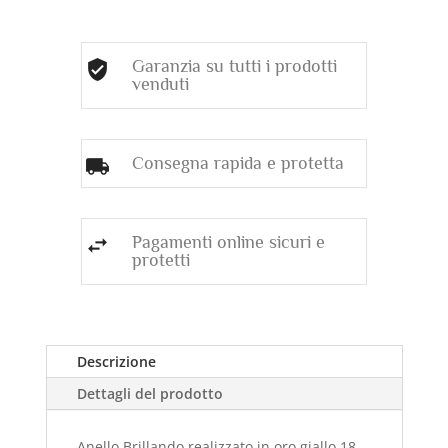
Garanzia su tutti i prodotti
venduti
Consegna rapida e protetta
Pagamenti online sicuri e
protetti
Descrizione
Dettagli del prodotto
Anello Brillando realizzato in oro giallo 18