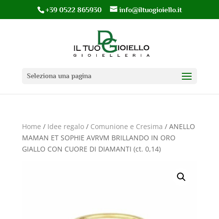
+39 0522 865930
info@iltuogioiello.it
Seleziona una pagina
Home
/
Idee regalo
/
Comunione e Cresima
/ ANELLO
MAMAN ET SOPHIE AVRVM BRILLANDO IN ORO
GIALLO CON CUORE DI DIAMANTI (ct. 0,14)