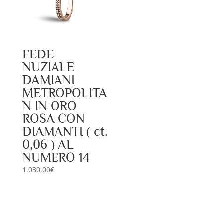
FEDE
NUZIALE
DAMIANI
METROPOLITA
N IN ORO
ROSA CON
DIAMANTI ( ct.
0,06 ) AL
NUMERO 14
1.030,00
€