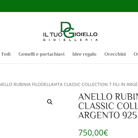
Fedi
Gemelli e portachiavi
Idee regalo
Orecchini
O
NELLO RUBINIA FILODELLAVITA CLASSIC COLLECTION 7 FILI IN AR
ANELLO RUBI
CLASSIC COLL
ARGENTO 925
750,00
€