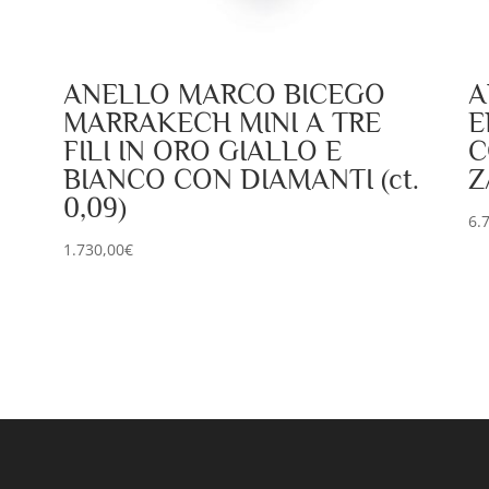
ANELLO MARCO BICEGO
A
MARRAKECH MINI A TRE
E
FILI IN ORO GIALLO E
C
BIANCO CON DIAMANTI (ct.
Z
0,09)
6.
1.730,00
€