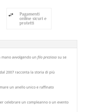
Pagamenti
online sicuri e
protetti
o a mano avvolgendo un
filo prezioso
su se
dal 2007 racconta la storia di più
mare un anello unico e raffinato
ale per celebrare un compleanno o un evento