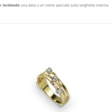
le
incidendo
una data o un nome speciale sulla targhetta interna.