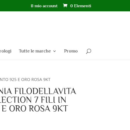
Il mio account
0 Elementi
rologi
Tutte le marche
Promo
GENTO 925 E ORO ROSA 9KT
NIA FILODELLAVITA
ECTION 7 FILI IN
 E ORO ROSA 9KT