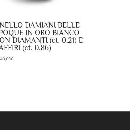
NELLO DAMIANI BELLE
POQUE IN ORO BIANCO
ON DIAMANTI (ct. 0,21) E
AFFIRI (ct. 0,86)
740,00
€