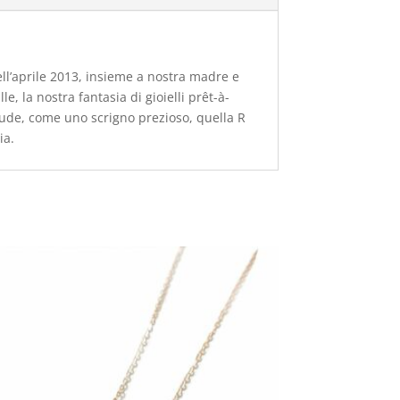
 Nell’aprile 2013, insieme a nostra madre e
, la nostra fantasia di gioielli prêt-à-
chiude, come uno scrigno prezioso, quella R
ia.