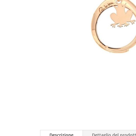
Descrizione
Dettaglio del prodot