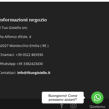
Informazioni negozio
Il Tuo Gioiello snc
Via Alfonso d’Este, 4
42027 Montecchio Emilia ( RE )
Chiamaci: +39 0522 865930
WhatsApp +39 3382423430
Contattaci:
info@iltuogioiello.it
Buongiorno! Come
possiamo aiutarti?