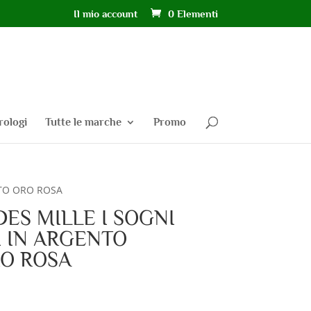
Il mio account
0 Elementi
rologi
Tutte le marche
Promo
ATO ORO ROSA
ES MILLE I SOGNI
I IN ARGENTO
O ROSA