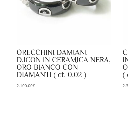
ORECCHINI DAMIANI
C
D.ICON IN CERAMICA NERA,
I
ORO BIANCO CON
O
DIAMANTI ( ct. 0,02 )
( 
2.100,00
€
2.