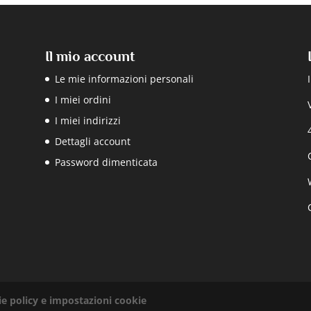
Il mio account
Le mie informazioni personali
I miei ordini
I miei indirizzi
Dettagli account
Password dimenticata
ie policy e impostazioni cookie