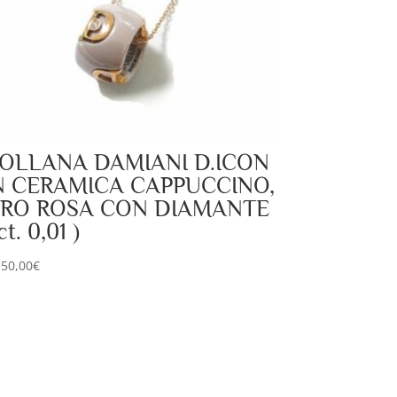
OLLANA DAMIANI D.ICON
N CERAMICA CAPPUCCINO,
RO ROSA CON DIAMANTE
ct. 0,01 )
350,00
€