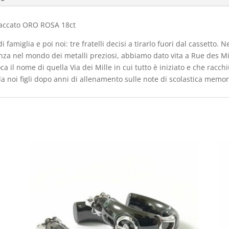
laccato ORO ROSA 18ct
 famiglia e poi noi: tre fratelli decisi a tirarlo fuori dal cassetto.
nza nel mondo dei metalli preziosi, abbiamo dato vita a Rue des Mille
oca il nome di quella Via dei Mille in cui tutto è iniziato e che rac
 noi figli dopo anni di allenamento sulle note di scolastica memor