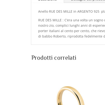
Anello RUE DES MILLE in ARGENTO 925 p
RUE DES MILLE :
C’era una volta un sogno di
nostro zio, complici lunghi anni di esperie
porter italiani al cento per cento, che riev
di babbo Roberto, riprodotta fedelmente da
Prodotti correlati