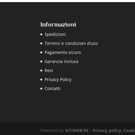
Informazioni
Spedizioni
Termini e condizioni d’uso
Pagamento sicuro
Garanzia inclusa
Resi
Privacy Policy
Contatti
Powered by
SITIWEB.RE
-
Privacy policy, Cook