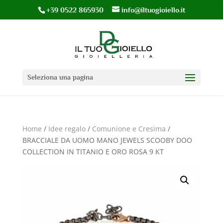
+39 0522 865930
info@iltuogioiello.it
Seleziona una pagina
Home
/
Idee regalo
/
Comunione e Cresima
/
BRACCIALE DA UOMO MANO JEWELS SCOOBY DOO
COLLECTION IN TITANIO E ORO ROSA 9 KT