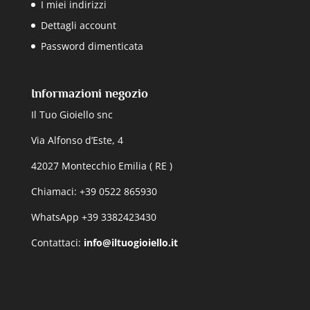
I miei indirizzi
Dettagli account
Password dimenticata
Informazioni negozio
Il Tuo Gioiello snc
Via Alfonso d’Este, 4
42027 Montecchio Emilia ( RE )
Chiamaci: +39 0522 865930
WhatsApp +39 3382423430
Contattaci:
info@iltuogioiello.it