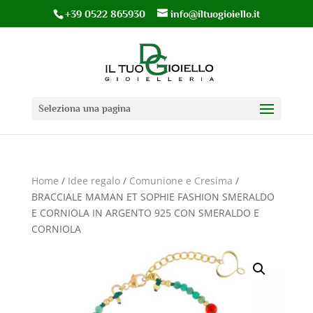
+39 0522 865930
info@iltuogioiello.it
Seleziona una pagina
Home
/
Idee regalo
/
Comunione e Cresima
/
BRACCIALE MAMAN ET SOPHIE FASHION SMERALDO
E CORNIOLA IN ARGENTO 925 CON SMERALDO E
CORNIOLA