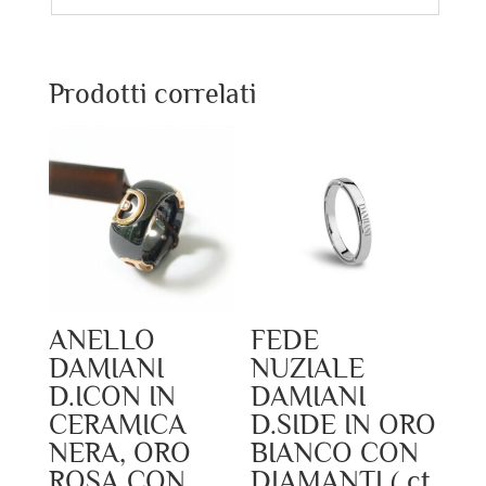
Prodotti correlati
ANELLO
FEDE
DAMIANI
NUZIALE
D.ICON IN
DAMIANI
CERAMICA
D.SIDE IN ORO
NERA, ORO
BIANCO CON
ROSA CON
DIAMANTI ( ct.