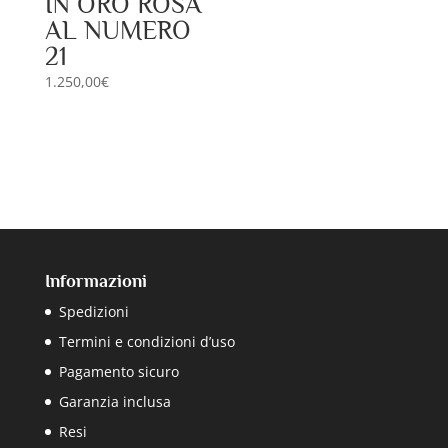
IN ORO ROSA
AL NUMERO
21
1.250,00
€
Informazioni
Spedizioni
Termini e condizioni d’uso
Pagamento sicuro
Garanzia inclusa
Resi