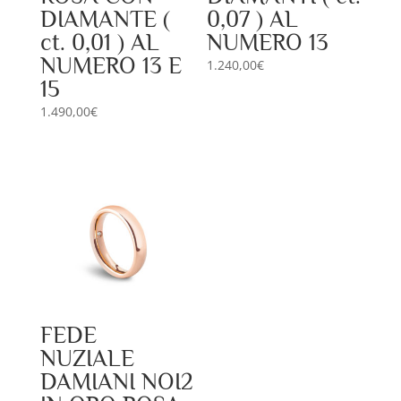
DIAMANTE (
0,07 ) AL
ct. 0,01 ) AL
NUMERO 13
NUMERO 13 E
1.240,00
€
15
1.490,00
€
FEDE
NUZIALE
DAMIANI NOI2