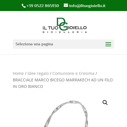
+39 0522 865930
info@iltuogioiello.it
Seleziona una pagina
Home
/
Idee regalo
/
Comunione e Cresima
/
BRACCIALE MARCO BICEGO MARRAKECH AD UN FILO
IN ORO BIANCO