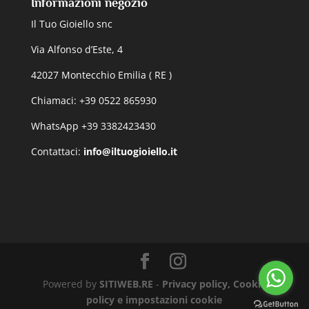
Informazioni negozio
Il Tuo Gioiello snc
Via Alfonso d’Este, 4
42027 Montecchio Emilia ( RE )
Chiamaci: +39 0522 865930
WhatsApp +39 3382423430
Contattaci:
info@iltuogioiello.it
Powered by
SITIWEB.RE
-
Privacy policy, Cookie
policy e impostazioni cookie