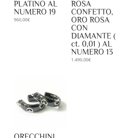
PLATINO AL
ROSA
NUMERO 19
CONFETTO,
ORO ROSA
960,00
€
CON
DIAMANTE (
ct. 0,01 ) AL
NUMERO 13
1.490,00
€
ORECCHINI