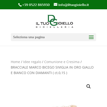
+39 0522 865930
info@iltuogioiello.it
Seleziona una pagina
Home
/
Idee regalo
/
Comunione e Cresima
/
BRACCIALE MARCO BICEGO SIVIGLIA IN ORO GIALLO
E BIANCO CON DIAMANTI ( ct.0,15 )