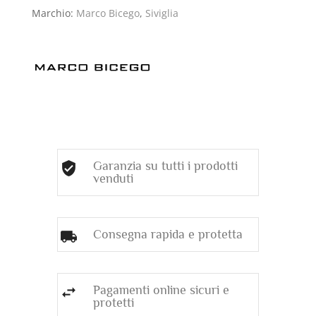
)
Marchio:
Marco Bicego
,
Siviglia
quantità
Garanzia su tutti i prodotti
venduti
Consegna rapida e protetta
Pagamenti online sicuri e
protetti