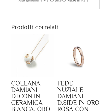
Alta gioielleria Marco Bicego Made in Italy
Prodotti correlati
COLLANA
FEDE
DAMIANI
NUZIALE
D.ICON IN
DAMIANI
CERAMICA
D.SIDE IN ORO
BIANCA, ORO
ROSA CON