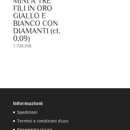
MINI A TRE
FILI IN ORO
GIALLO E
BIANCO CON
DIAMANTI (ct.
0,09)
1.730,00
€
Informazioni
Spedizioni
Termini e condizioni d’uso
Pagamento sicuro