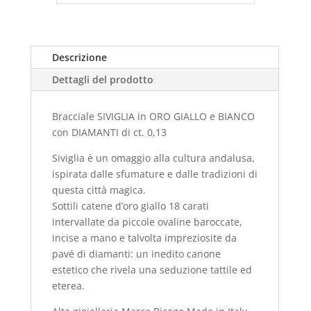
Descrizione
Dettagli del prodotto
Bracciale SIVIGLIA in ORO GIALLO e BIANCO
con DIAMANTI di ct. 0,13
Siviglia è un omaggio alla cultura andalusa,
ispirata dalle sfumature e dalle tradizioni di
questa città magica.
Sottili catene d’oro giallo 18 carati
intervallate da piccole ovaline baroccate,
incise a mano e talvolta impreziosite da
pavé di diamanti: un inedito canone
estetico che rivela una seduzione tattile ed
eterea.