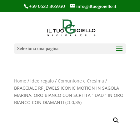
+39 0522 865930
info@iltuogioiello.it
Seleziona una pagina
Home
/
Idee regalo
/
Comunione e Cresima
/
BRACCIALE RF JEWELS ICONIC MOTION IN SAGOLA
MARINA, ORO BIANCO CON SCRITTA ” DAD ” IN ORO
BIANCO CON DIAMANTI (ct.0,35)