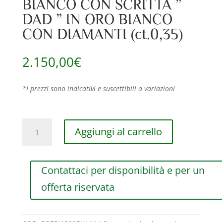
BIANCO CON SCRITTA ”
DAD ” IN ORO BIANCO
CON DIAMANTI (ct.0,35)
2.150,00
€
*I prezzi sono indicativi e suscettibili a variazioni
BRACCIALE
Aggiungi al carrello
RF
JEWELS
ICONIC
Contattaci per disponibilità e per un
MOTION
IN
offerta riservata
SAGOLA
MARINA,
ORO