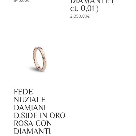
DIAMANTE (
640,00
€
ct. 0,01 )
2.350,00
€
FEDE
NUZIALE
DAMIANI
D.SIDE IN ORO
ROSA CON
DIAMANTI