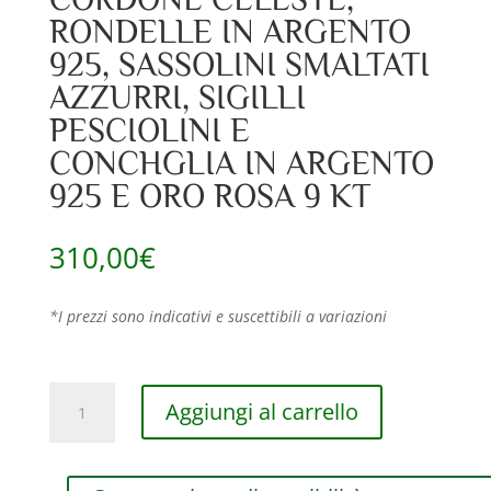
RONDELLE IN ARGENTO
925, SASSOLINI SMALTATI
AZZURRI, SIGILLI
PESCIOLINI E
CONCHGLIA IN ARGENTO
925 E ORO ROSA 9 KT
310,00
€
*I prezzi sono indicativi e suscettibili a variazioni
BRACCIALE
Aggiungi al carrello
RUBINIA
FILODAMORE
CON