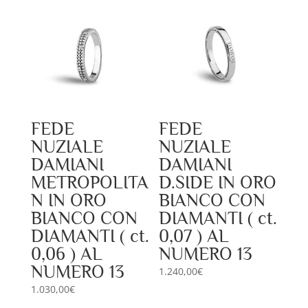
FEDE
FEDE
NUZIALE
NUZIALE
DAMIANI
DAMIANI
METROPOLITA
D.SIDE IN ORO
N IN ORO
BIANCO CON
BIANCO CON
DIAMANTI ( ct.
DIAMANTI ( ct.
0,07 ) AL
0,06 ) AL
NUMERO 13
NUMERO 13
1.240,00
€
1.030,00
€