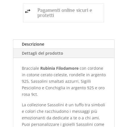
KT
Pagamenti online sicuri e
quantità
protetti
Descrizione
Dettagli del prodotto
Bracciale
Rubinia Filodamore
con cordone
in cotone cerato celeste, rondelle in argento
925, Sassolini smaltati azzurri, Sigilli
Pesciolino e Conchiglia in argento 925 e oro
rosa 9ct.
La collezione Sassolini è un tuffo tra simboli
e colori che racchiudono i messaggi più
emozionanti da dedicate a te o a chi ami.
Puoi personalizzare i gioielli Sassolini come