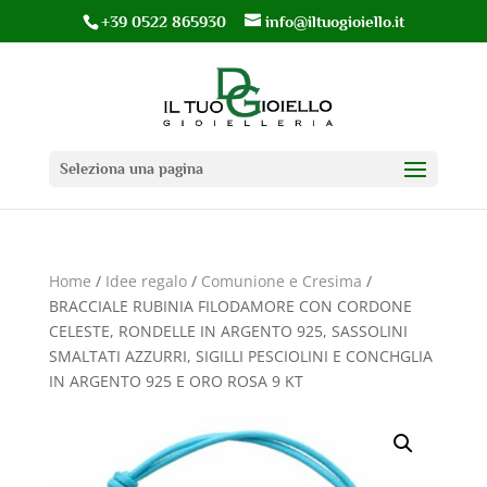
+39 0522 865930
info@iltuogioiello.it
Seleziona una pagina
Home
/
Idee regalo
/
Comunione e Cresima
/
BRACCIALE RUBINIA FILODAMORE CON CORDONE
CELESTE, RONDELLE IN ARGENTO 925, SASSOLINI
SMALTATI AZZURRI, SIGILLI PESCIOLINI E CONCHGLIA
IN ARGENTO 925 E ORO ROSA 9 KT