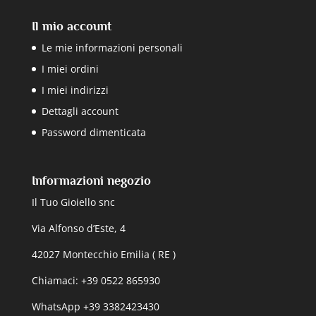
Il mio account
Le mie informazioni personali
I miei ordini
I miei indirizzi
Dettagli account
Password dimenticata
Informazioni negozio
Il Tuo Gioiello snc
Via Alfonso d’Este, 4
42027 Montecchio Emilia ( RE )
Chiamaci: +39 0522 865930
WhatsApp +39 3382423430