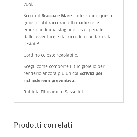
vuoi.
Scopri il
Bracciale Mare
: i
ndossando questo
gioiello, abbraccerai tutti i
colori
e le
emozioni di una stagione resa speciale
dalle avventure e dai ricordi a cui darà vita,
l’estate!
Cordino celeste regolabile.
Scegli come comporre il tuo gioiello per
renderlo ancora più unico!
Scrivici per
richiedereun preventivo.
Rubinia Filodamore Sassolini
Prodotti correlati