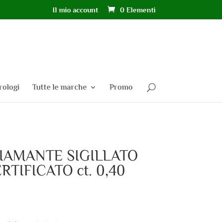
Il mio account
0 Elementi
rologi
Tutte le marche
Promo
IAMANTE SIGILLATO
RTIFICATO ct. 0,40