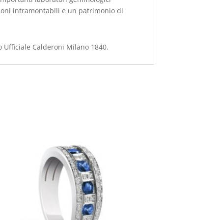
ioni intramontabili e un patrimonio di
o Ufficiale Calderoni Milano 1840.