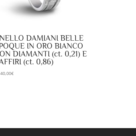
NELLO DAMIANI BELLE
POQUE IN ORO BIANCO
ON DIAMANTI (ct. 0,21) E
AFFIRI (ct. 0,86)
740,00
€