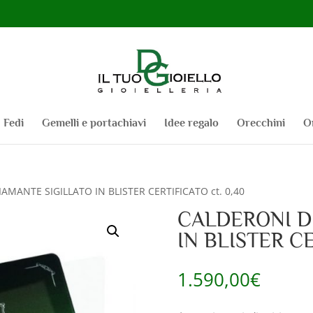
Fedi
Gemelli e portachiavi
Idee regalo
Orecchini
O
AMANTE SIGILLATO IN BLISTER CERTIFICATO ct. 0,40
CALDERONI D
IN BLISTER CE
1.590,00
€