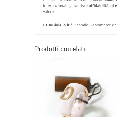
internazionali, garantisce
affidabilità ed 
valore.
IlTuoGioiello.it
è il canale E-commerce dell
Prodotti correlati