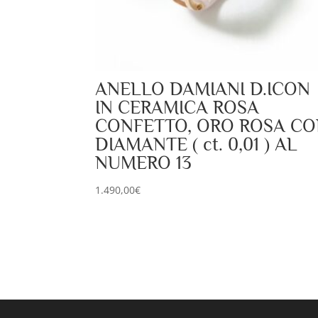
ANELLO DAMIANI D.ICON
IN CERAMICA ROSA
CONFETTO, ORO ROSA C
DIAMANTE ( ct. 0,01 ) AL
NUMERO 13
1.490,00
€