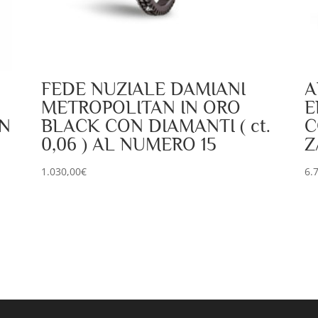
FEDE NUZIALE DAMIANI
A
METROPOLITAN IN ORO
E
ON
BLACK CON DIAMANTI ( ct.
C
0,06 ) AL NUMERO 15
Z
1.030,00
€
6.