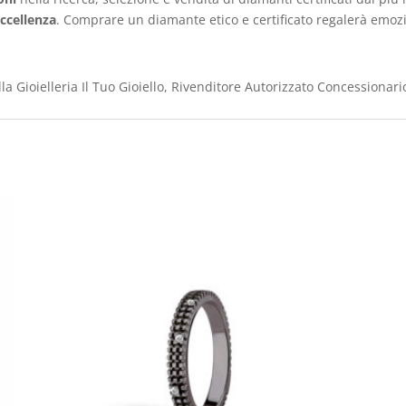
eccellenza
. Comprare un diamante etico e certificato regalerà emoz
a Gioielleria Il Tuo Gioiello, Rivenditore Autorizzato Concessionari