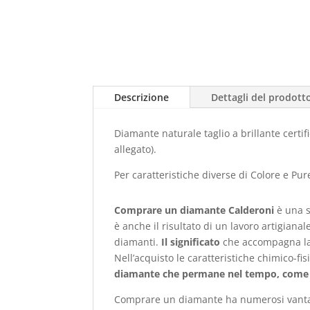
Descrizione
Dettagli del prodott
Diamante naturale taglio a brillante certif
allegato).
Per caratteristiche diverse di Colore e Pu
Comprare un diamante
Calderoni
è una 
è anche il risultato di un lavoro artigiana
diamanti.
Il significato
che accompagna la s
Nell’acquisto le caratteristiche chimico-
diamante che permane nel tempo, come il
Comprare un diamante ha numerosi vanta