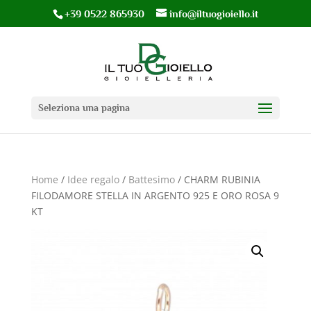
+39 0522 865930
info@iltuogioiello.it
Seleziona una pagina
Home
/
Idee regalo
/
Battesimo
/ CHARM RUBINIA
FILODAMORE STELLA IN ARGENTO 925 E ORO ROSA 9
KT