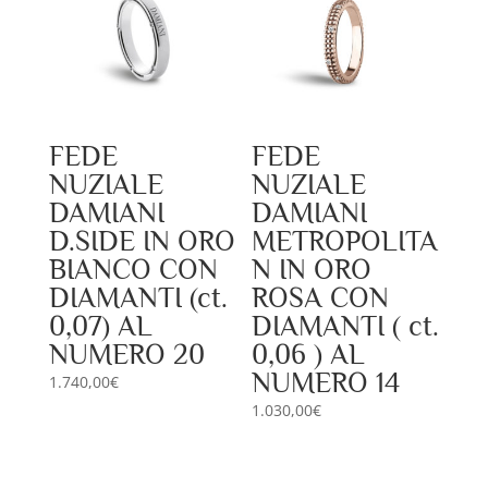
FEDE
FEDE
NUZIALE
NUZIALE
DAMIANI
DAMIANI
D.SIDE IN ORO
METROPOLITA
BIANCO CON
N IN ORO
DIAMANTI (ct.
ROSA CON
0,07) AL
DIAMANTI ( ct.
NUMERO 20
0,06 ) AL
NUMERO 14
1.740,00
€
1.030,00
€