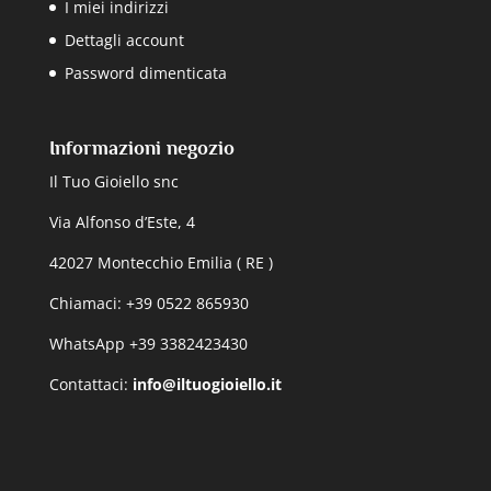
I miei indirizzi
Dettagli account
Password dimenticata
Informazioni negozio
Il Tuo Gioiello snc
Via Alfonso d’Este, 4
42027 Montecchio Emilia ( RE )
Chiamaci: +39 0522 865930
WhatsApp +39 3382423430
Contattaci:
info@iltuogioiello.it