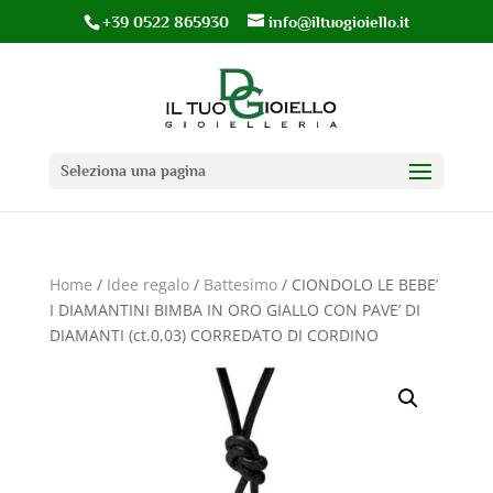
+39 0522 865930
info@iltuogioiello.it
Seleziona una pagina
Home
/
Idee regalo
/
Battesimo
/ CIONDOLO LE BEBE’
I DIAMANTINI BIMBA IN ORO GIALLO CON PAVE’ DI
DIAMANTI (ct.0,03) CORREDATO DI CORDINO