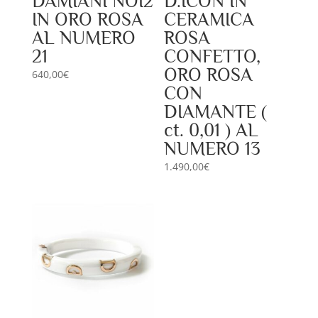
DAMIANI NOI2
D.ICON IN
IN ORO ROSA
CERAMICA
AL NUMERO
ROSA
21
CONFETTO,
ORO ROSA
640,00
€
CON
DIAMANTE (
ct. 0,01 ) AL
NUMERO 13
1.490,00
€