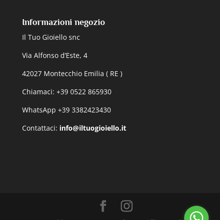
Informazioni negozio
Il Tuo Gioiello snc
Via Alfonso d’Este, 4
42027 Montecchio Emilia ( RE )
Chiamaci: +39 0522 865930
WhatsApp +39 3382423430
Contattaci:
info@iltuogioiello.it