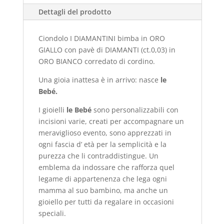
Dettagli del prodotto
Ciondolo I DIAMANTINI bimba in ORO
GIALLO
con pavè di DIAMANTI (ct.0,03) in
ORO BIANCO corredato di cordino.
Una gioia inattesa è in arrivo: nasce
le
Bebé.
I gioielli
le Bebé
sono personalizzabili con
incisioni varie, creati per accompagnare un
meraviglioso evento, sono apprezzati in
ogni fascia d’ età per la semplicità e la
purezza che li contraddistingue. Un
emblema da indossare che rafforza quel
legame di appartenenza che lega ogni
mamma al suo bambino, ma anche un
gioiello per tutti da regalare in occasioni
speciali.