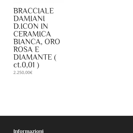
BRACCIALE
DAMIANI
D.ICON IN
CERAMICA
BIANCA, ORO
ROSA E
DIAMANTE (
ct.0,01 )
2.250,00
€
Informazioni