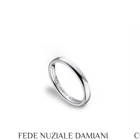
FEDE NUZIALE DAMIANI
C