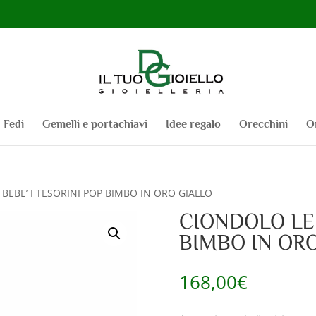
Fedi
Gemelli e portachiavi
Idee regalo
Orecchini
O
BEBE’ I TESORINI POP BIMBO IN ORO GIALLO
CIONDOLO LE 
BIMBO IN OR
168,00
€