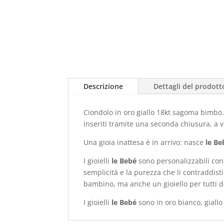
Descrizione
Dettagli del prodott
Ciondolo in oro giallo 18kt sagoma bimbo.
inseriti tramite una seconda chiusura, a v
Una gioia inattesa è in arrivo: nasce
le Be
I gioielli
le Bebé
sono personalizzabili con
semplicità e la purezza che li contraddi
bambino, ma anche un gioiello per tutti da
I gioielli
le Bebé
sono in oro bianco, giall