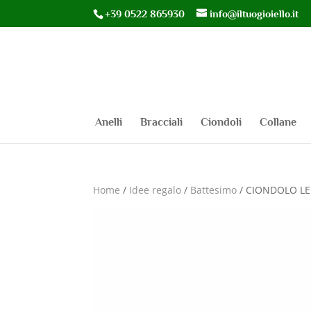
+39 0522 865930
info@iltuogioiello.it
Anelli
Bracciali
Ciondoli
Collane
Home
/
Idee regalo
/
Battesimo
/ CIONDOLO LE 