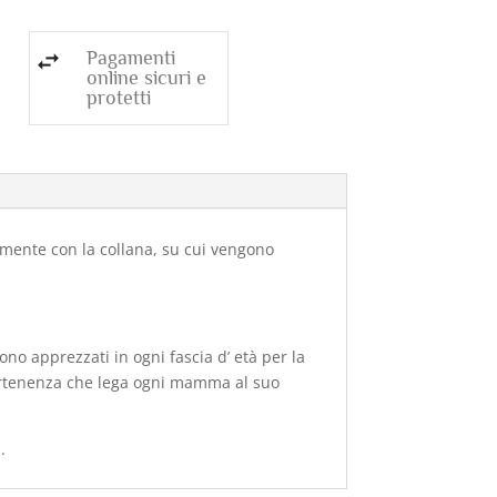
Pagamenti
online sicuri e
protetti
vamente con la collana, su cui vengono
no apprezzati in ogni fascia d’ età per la
partenenza che lega ogni mamma al suo
.