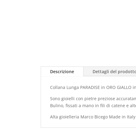
Descrizione
Dettagli del prodott
Collana Lunga PARADISE in ORO GIALLO in
Sono gioielli con pietre preziose accuratam
Bulino, fissati a mano in fili di catene e a
Alta gioielleria Marco Bicego Made in Italy