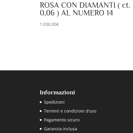
ROSA CON DIAMANTI ( ct.
0,06 ) AL NUMERO 14
1.030,00
€
Informazioni
Spedizioni
Termini e condizioni d’uso
Pagamento sicuro
Garanzia inclusa