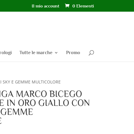
Il mio account
0 Elementi
rologi
Tutte le marche
Promo
I SKY E GEMME MULTICOLORE
NGA MARCO BICEGO
E IN ORO GIALLO CON
E GEMME
E