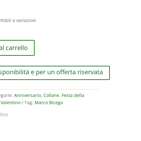
ttibili a variazioni
l carrello
sponibilità e per un offerta riservata
egorie:
Anniversario
,
Collane
,
Festa della
 Valentino
Tag:
Marco Bicego
dise