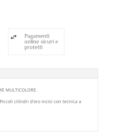
Pagamenti
online sicuri e
protetti
EMME MULTICOLORE.
ccoli cilindri d’oro incisi con tecnica a