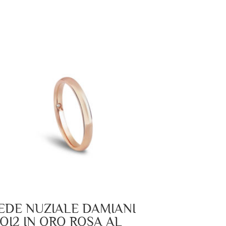
EDE NUZIALE DAMIANI
OI2 IN ORO ROSA AL