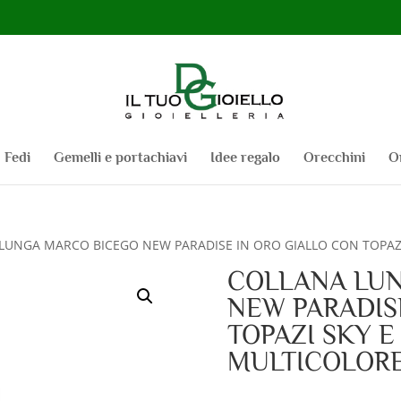
Fedi
Gemelli e portachiavi
Idee regalo
Orecchini
O
LUNGA MARCO BICEGO NEW PARADISE IN ORO GIALLO CON TOPAZ
COLLANA LU
NEW PARADIS
TOPAZI SKY 
MULTICOLOR