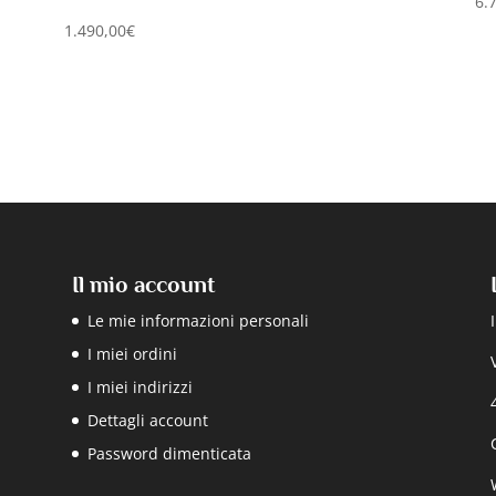
6.
1.490,00
€
Il mio account
Le mie informazioni personali
I miei ordini
I miei indirizzi
Dettagli account
Password dimenticata