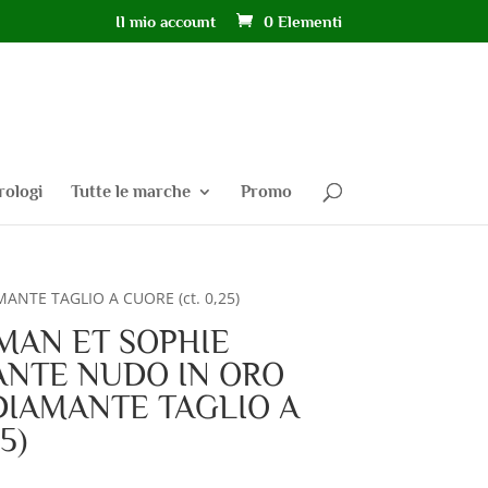
Il mio account
0 Elementi
rologi
Tutte le marche
Promo
TE TAGLIO A CUORE (ct. 0,25)
AN ET SOPHIE
NTE NUDO IN ORO
DIAMANTE TAGLIO A
5)