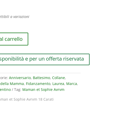
ttibili a variazioni
l carrello
sponibilità e per un offerta riservata
orie:
Anniversario
,
Battesimo
,
Collane
,
a della Mamma
,
Fidanzamento
,
Laurea
,
Marca
,
entino
Tag:
Maman et Sophie Avrvm
man et Sophie Avrvm 18 Carati