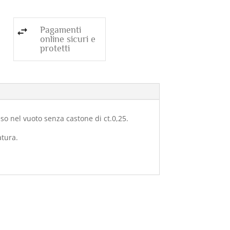
Pagamenti
online sicuri e
protetti
so nel vuoto senza castone di ct.0,25.
atura.