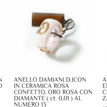
N
ANELLO DAMIANI D.ICON
A
O
IN CERAMICA ROSA
E
CONFETTO, ORO ROSA CON
C
DIAMANTE ( ct. 0,01 ) AL
Z
NUMERO 13