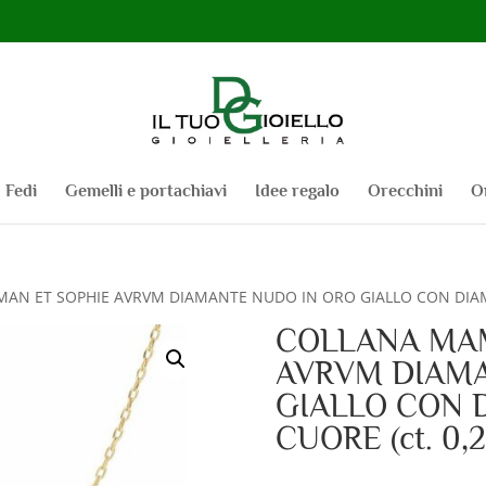
Fedi
Gemelli e portachiavi
Idee regalo
Orecchini
O
AN ET SOPHIE AVRVM DIAMANTE NUDO IN ORO GIALLO CON DIAMAN
COLLANA MAM
AVRVM DIAMA
GIALLO CON 
CUORE (ct. 0,2