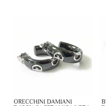
ORECCHINI DAMIANI
B