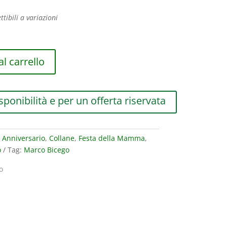
ttibili a variazioni
l carrello
sponibilità e per un offerta riservata
:
Anniversario
,
Collane
,
Festa della Mamma
,
o
Tag:
Marco Bicego
o