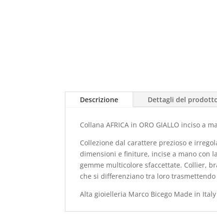
Descrizione
Dettagli del prodott
Collana AFRICA in ORO GIALLO inciso a man
Collezione dal carattere prezioso e irregola
dimensioni e finiture, incise a mano con l
gemme multicolore sfaccettate. Collier, br
che si differenziano tra loro trasmettendo 
Alta gioielleria Marco Bicego Made in Italy