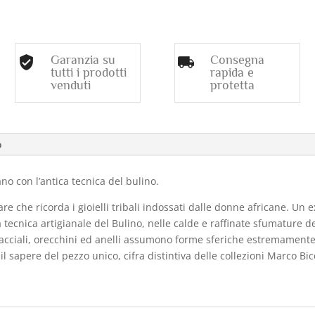
Garanzia su
Consegna
tutti i prodotti
rapida e
venduti
protetta
o
o con l’antica tecnica del bulino.
re che ricorda i gioielli tribali indossati dalle donne africane. Un e
a tecnica artigianale del Bulino, nelle calde e raffinate sfumature 
acciali, orecchini ed anelli assumono forme sferiche estremamente l
il sapere del pezzo unico, cifra distintiva delle collezioni Marco Bi