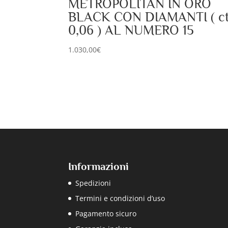
METROPOLITAN IN ORO
BLACK CON DIAMANTI ( ct
0,06 ) AL NUMERO 15
1.030,00
€
Informazioni
Spedizioni
Termini e condizioni d’uso
Pagamento sicuro