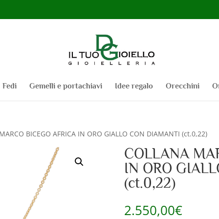
Fedi
Gemelli e portachiavi
Idee regalo
Orecchini
O
MARCO BICEGO AFRICA IN ORO GIALLO CON DIAMANTI (ct.0,22)
COLLANA MAR
IN ORO GIAL
(ct.0,22)
2.550,00
€