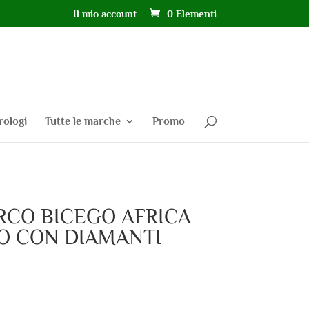
Il mio account
0 Elementi
rologi
Tutte le marche
Promo
CO BICEGO AFRICA
LO CON DIAMANTI