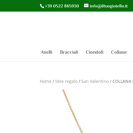
+39 0522 865930
info@iltuogioiello.it
Anelli
Bracciali
Ciondoli
Collane
Home
/
Idee regalo
/
San Valentino
/ COLLANA 