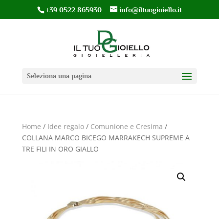
+39 0522 865930
info@iltuogioiello.it
Seleziona una pagina
Home
/
Idee regalo
/
Comunione e Cresima
/
COLLANA MARCO BICEGO MARRAKECH SUPREME A
TRE FILI IN ORO GIALLO