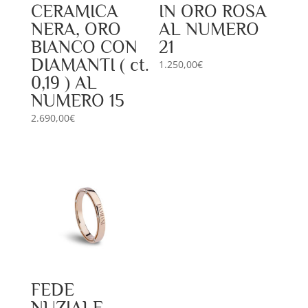
CERAMICA
IN ORO ROSA
NERA, ORO
AL NUMERO
BIANCO CON
21
DIAMANTI ( ct.
1.250,00
€
0,19 ) AL
NUMERO 15
2.690,00
€
FEDE
NUZIALE