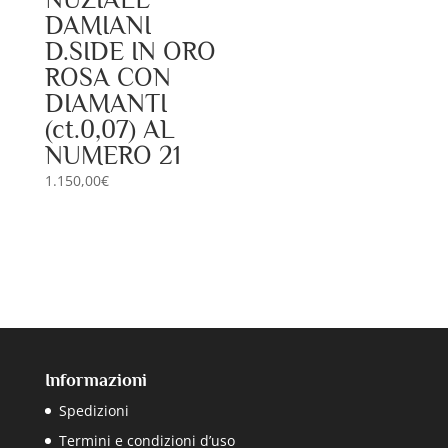
DAMIANI
D.SIDE IN ORO
ROSA CON
DIAMANTI
(ct.0,07) AL
NUMERO 21
1.150,00
€
Informazioni
Spedizioni
Termini e condizioni d’uso