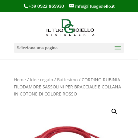
+39 0522 865930
info@iltuogioiello.it
Seleziona una pagina
Home
/
Idee regalo
/
Battesimo
/ CORDINO RUBINIA
FILODAMORE SASSOLINI PER BRACCIALE E COLLANA
IN COTONE DI COLORE ROSSO