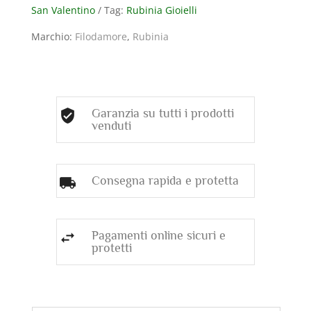
San Valentino
Tag:
Rubinia Gioielli
ROSSO
quantità
Marchio:
Filodamore
,
Rubinia
Garanzia su tutti i prodotti
venduti
Consegna rapida e protetta
Pagamenti online sicuri e
protetti