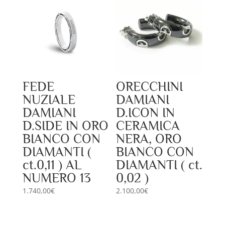
FEDE
ORECCHINI
NUZIALE
DAMIANI
DAMIANI
D.ICON IN
D.SIDE IN ORO
CERAMICA
BIANCO CON
NERA, ORO
DIAMANTI (
BIANCO CON
ct.0,11 ) AL
DIAMANTI ( ct.
NUMERO 13
0,02 )
1.740,00
€
2.100,00
€