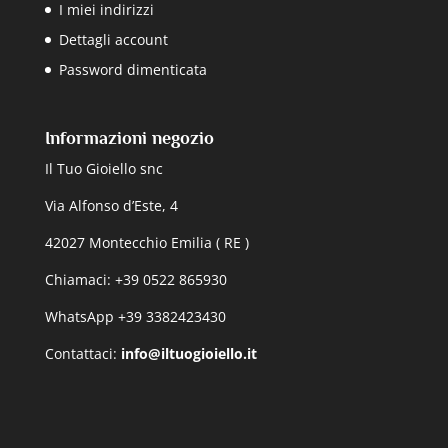
I miei indirizzi
Dettagli account
Password dimenticata
Informazioni negozio
Il Tuo Gioiello snc
Via Alfonso d’Este, 4
42027 Montecchio Emilia ( RE )
Chiamaci: +39 0522 865930
WhatsApp +39 3382423430
Contattaci:
info@iltuogioiello.it