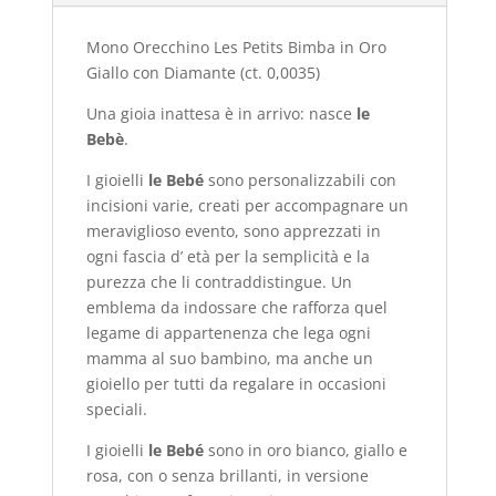
Mono Orecchino Les Petits Bimba in Oro
Giallo con Diamante (ct. 0,0035)
Una gioia inattesa è in arrivo: nasce
le
Bebè
.
I gioielli
le Bebé
sono personalizzabili con
incisioni varie, creati per accompagnare un
meraviglioso evento, sono apprezzati in
ogni fascia d’ età per la semplicità e la
purezza che li contraddistingue. Un
emblema da indossare che rafforza quel
legame di appartenenza che lega ogni
mamma al suo bambino, ma anche un
gioiello per tutti da regalare in occasioni
speciali.
I gioielli
le Bebé
sono in oro bianco, giallo e
rosa, con o senza brillanti, in versione