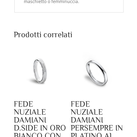
maschietto o femminuccia.
Prodotti correlati
FEDE
FEDE
NUZIALE
NUZIALE
DAMIANI
DAMIANI
D.SIDE IN ORO
PERSEMPRE IN
BIANCO CON
PLATINO AL