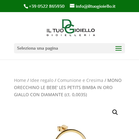
+39 0522 865930
info@iltuogioiello.it
Seleziona una pagina
Home
/
Idee regalo
/
Comunione e Cresima
/ MONO
ORECCHINO LE BEBE’ LES PETITS BIMBA IN ORO
GIALLO CON DIAMANTE (ct. 0,0035)