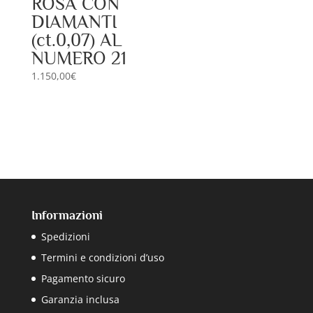
ROSA CON
DIAMANTI
(ct.0,07) AL
NUMERO 21
1.150,00
€
Informazioni
Spedizioni
Termini e condizioni d’uso
Pagamento sicuro
Garanzia inclusa