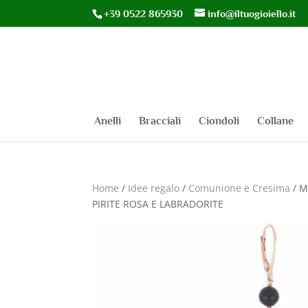
+39 0522 865930
info@iltuogioiello.it
Anelli
Bracciali
Ciondoli
Collane
Home
/
Idee regalo
/
Comunione e Cresima
/ M
PIRITE ROSA E LABRADORITE