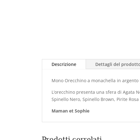
Descrizione
Dettagli del prodott
Mono Orecchino a monachella in argento 9
L’orecchino presenta una sfera di Agata 
Spinello Nero, Spinello Brown, Pirite Rosa
Maman et Sophie
Prodotti correlati