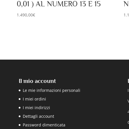
0,01 ) AL NUMERO 13 E 15
N
1.490,00
€
1.
Il mio account
Le mie informazioni personali
I miei ordini
I miei indirizzi
Dettagli account
Password dimenticata