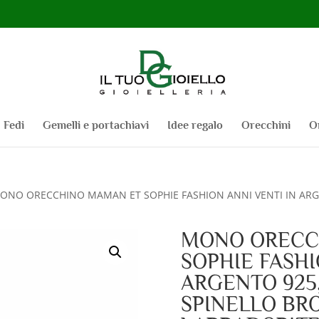
Fedi
Gemelli e portachiavi
Idee regalo
Orecchini
O
ONO ORECCHINO MAMAN ET SOPHIE FASHION ANNI VENTI IN ARG
MONO ORECC
SOPHIE FASHI
ARGENTO 925
SPINELLO BRO