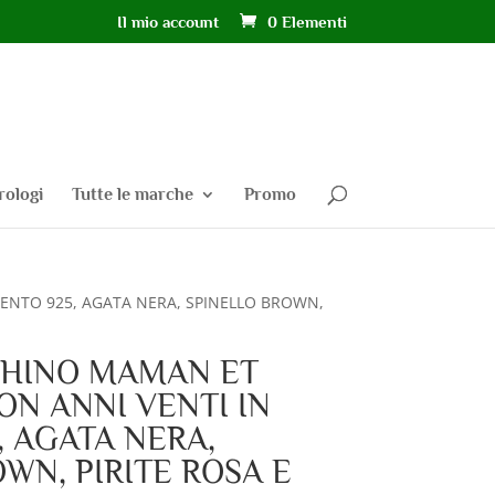
Il mio account
0 Elementi
rologi
Tutte le marche
Promo
ENTO 925, AGATA NERA, SPINELLO BROWN,
HINO MAMAN ET
ON ANNI VENTI IN
, AGATA NERA,
WN, PIRITE ROSA E