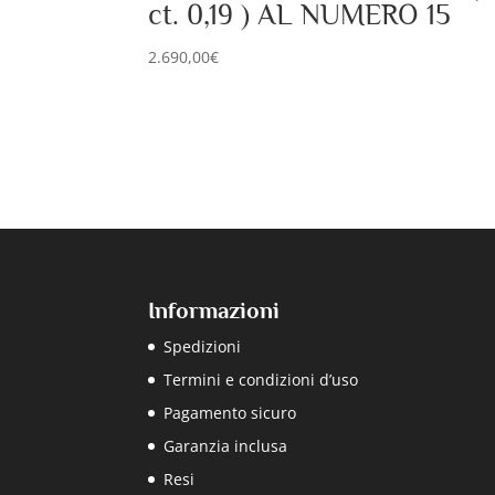
ct. 0,19 ) AL NUMERO 15
2.690,00
€
Informazioni
Spedizioni
Termini e condizioni d’uso
Pagamento sicuro
Garanzia inclusa
Resi