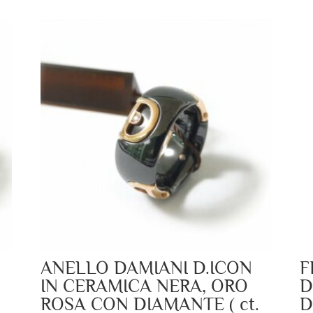
ANELLO DAMIANI D.ICON
F
IN CERAMICA NERA, ORO
D
ROSA CON DIAMANTE ( ct.
D