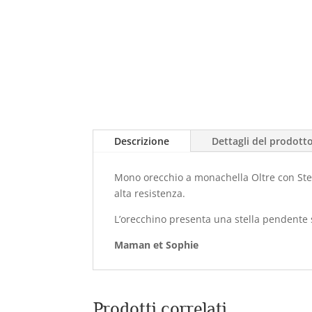
Descrizione
Dettagli del prodott
Mono orecchio a monachella Oltre con Stel
alta resistenza.
L’orecchino presenta una stella pendente 
Maman et Sophie
Prodotti correlati