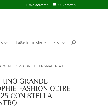
Il mio account
0 Elementi
rologi
Tutte le marche
Promo
ARGENTO 925 CON STELLA SMALTATA DI
HINO GRANDE
PHIE FASHION OLTRE
925 CON STELLA
 NERO