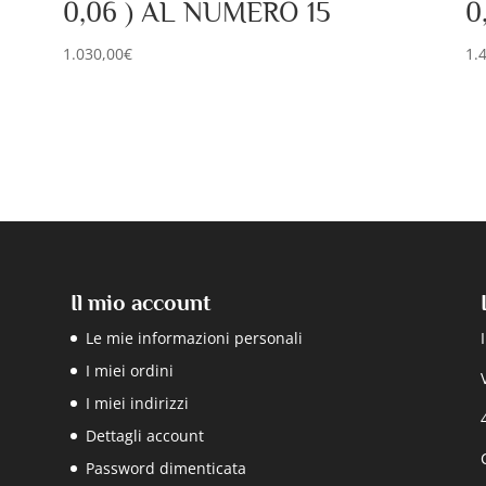
0,06 ) AL NUMERO 15
0
1.030,00
€
1.
Il mio account
Le mie informazioni personali
I miei ordini
I miei indirizzi
Dettagli account
Password dimenticata