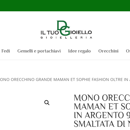
Fedi
Gemelli e portachiavi
Idee regalo
Orecchini
O
ONO ORECCHINO GRANDE MAMAN ET SOPHIE FASHION OLTRE IN 
MONO ORECC
MAMAN ET SO
IN ARGENTO 
SMALTATA DI