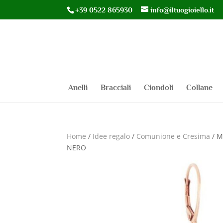
+39 0522 865930
info@iltuogioiello.it
Anelli
Bracciali
Ciondoli
Collane
Home
/
Idee regalo
/
Comunione e Cresima
/ M
NERO