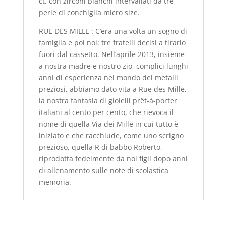
ct.
con zirconi bianchi
intervallati da tre
perle di conchiglia micro size.
RUE DES MILLE :
C’era una volta un sogno di
famiglia e poi noi: tre fratelli decisi a tirarlo
fuori dal cassetto. Nell’aprile 2013, insieme
a nostra madre e nostro zio, complici lunghi
anni di esperienza nel mondo dei metalli
preziosi, abbiamo dato vita a Rue des Mille,
la nostra fantasia di gioielli prêt-à-porter
italiani al cento per cento, che rievoca il
nome di quella Via dei Mille in cui tutto è
iniziato e che racchiude, come uno scrigno
prezioso, quella R di babbo Roberto,
riprodotta fedelmente da noi figli dopo anni
di allenamento sulle note di scolastica
memoria.