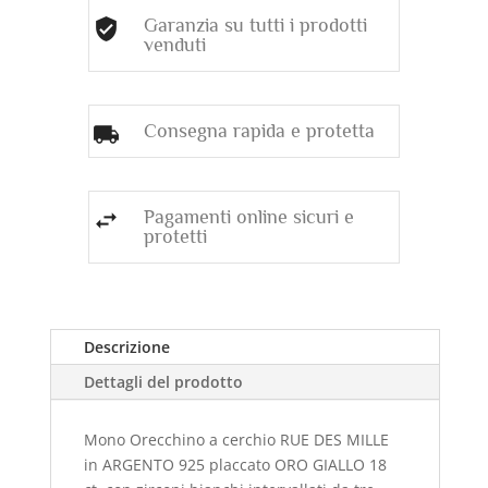
E
Garanzia su tutti i prodotti
venduti
PERLE
DI
CONCHIGLIA
quantità
Consegna rapida e protetta
Pagamenti online sicuri e
protetti
Descrizione
Dettagli del prodotto
Mono Orecchino a cerchio RUE DES MILLE
in ARGENTO 925
placcato ORO GIALLO 18