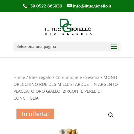
+39 0522 865930
info@iltuogioiello.it
Seleziona una pagina
Home
/
Idee regalo
/
Comunione e Cresima
/ MONO
ORECCHINO RUE DES MILLE STARDUST IN ARGENTO
PLACCATO ORO GIALLO, ZIRCONI E PERLE DI
CONCHIGLIA
In offerta!