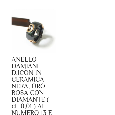
ANELLO
DAMIANI
D.ICON IN
CERAMICA
NERA, ORO
ROSA CON
DIAMANTE (
ct. 0,01 ) AL
NUMERO 13 E