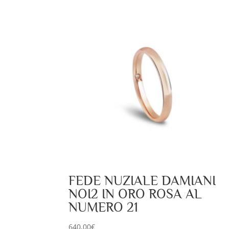
FEDE NUZIALE DAMIANI
NOI2 IN ORO ROSA AL
NUMERO 21
640,00
€