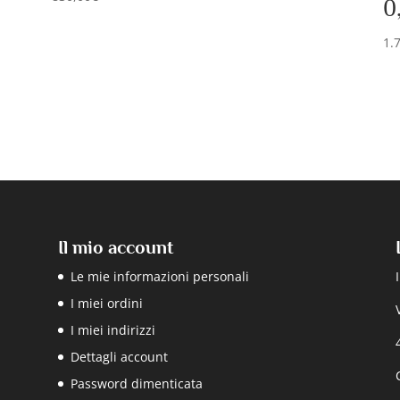
0
1.
Il mio account
Le mie informazioni personali
I miei ordini
I miei indirizzi
Dettagli account
Password dimenticata