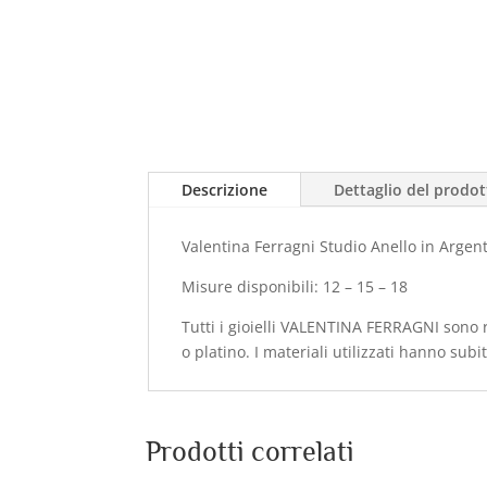
Descrizione
Dettaglio del prodo
Valentina Ferragni Studio Anello in Argento
Misure disponibili: 12 – 15 – 18
Tutti i gioielli VALENTINA FERRAGNI sono r
o platino. I materiali utilizzati hanno sub
Prodotti correlati