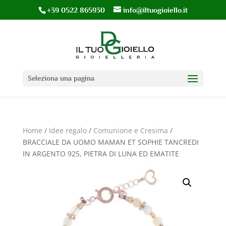
+39 0522 865930
info@iltuogioiello.it
Seleziona una pagina
Home
/
Idee regalo
/
Comunione e Cresima
/
BRACCIALE DA UOMO MAMAN ET SOPHIE TANCREDI
IN ARGENTO 925, PIETRA DI LUNA ED EMATITE