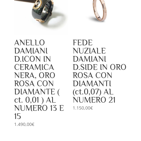
ANELLO
FEDE
DAMIANI
NUZIALE
D.ICON IN
DAMIANI
CERAMICA
D.SIDE IN ORO
NERA, ORO
ROSA CON
ROSA CON
DIAMANTI
DIAMANTE (
(ct.0,07) AL
ct. 0,01 ) AL
NUMERO 21
NUMERO 13 E
1.150,00
€
15
1.490,00
€