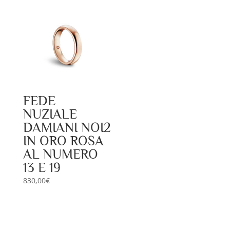
FEDE
NUZIALE
DAMIANI NOI2
IN ORO ROSA
AL NUMERO
13 E 19
830,00
€