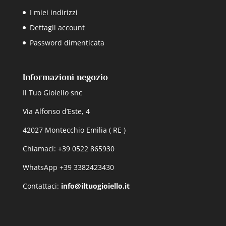
I miei indirizzi
Dettagli account
Password dimenticata
Informazioni negozio
Il Tuo Gioiello snc
Via Alfonso d’Este, 4
42027 Montecchio Emilia ( RE )
Chiamaci: +39 0522 865930
WhatsApp +39 3382423430
Contattaci:
info@iltuogioiello.it