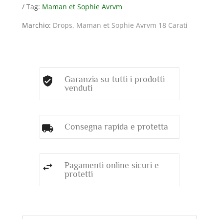
Tag:
Maman et Sophie Avrvm
A
GOCCIA
Marchio:
Drops
,
Maman et Sophie Avrvm 18 Carati
E
PERLE
ROSA
quantità
Garanzia su tutti i prodotti
venduti
Consegna rapida e protetta
Pagamenti online sicuri e
protetti