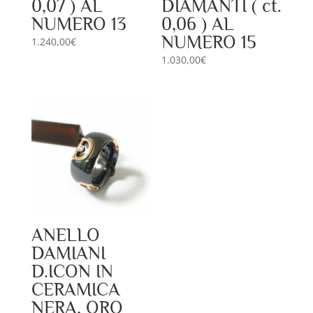
0,07 ) AL
DIAMANTI ( ct.
NUMERO 13
0,06 ) AL
NUMERO 15
1.240,00
€
1.030,00
€
ANELLO
DAMIANI
D.ICON IN
CERAMICA
NERA, ORO