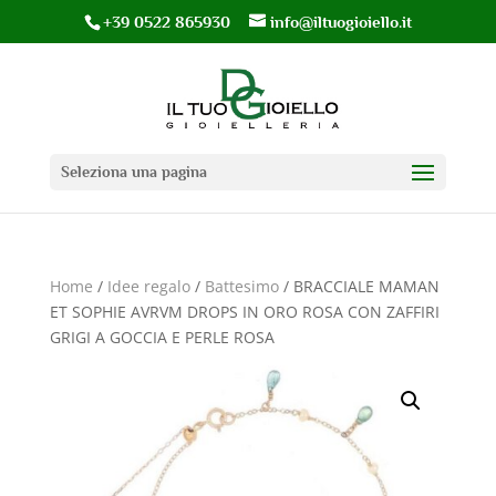
+39 0522 865930
info@iltuogioiello.it
Seleziona una pagina
Home
/
Idee regalo
/
Battesimo
/ BRACCIALE MAMAN
ET SOPHIE AVRVM DROPS IN ORO ROSA CON ZAFFIRI
GRIGI A GOCCIA E PERLE ROSA