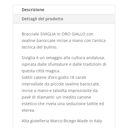
Descrizione
Dettagli del prodotto
Bracciale SIVIGLIA in ORO GIALLO con
ovaline baroccate incise a mano con l’antica
tecnica del bulino.
Siviglia è un omaggio alla cultura andalusa,
ispirata dalle sfumature e dalle tradizioni di
questa città magica.
Sottili catene d’oro giallo 18 carati
intervallate da piccole ovaline baroccate,
incise a mano e talvolta impreziosite da
pavé di diamanti: un inedito canone
estetico che rivela una seduzione tattile ed
eterea.
Alta gioielleria Marco Bicego Made in Italy