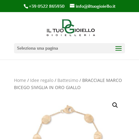
+39 0522 865930
info@iltuogioiello.it
Seleziona una pagina
Home
/
Idee regalo
/
Battesimo
/ BRACCIALE MARCO
BICEGO SIVIGLIA IN ORO GIALLO