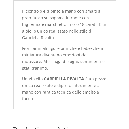
Il ciondolo è dipinto a mano con smalti a
gran fuoco su sagoma in rame con
biglierina e marchietto in oro 18 carati. È un
gioiello unico realizzato nello stile di
Gabriella Rivalta.
Fiori, animali figure oniriche e fiabesche in
miniatura diventano emozioni da
indossare. Messaggi di sogni, sentimenti e
stati d’animo.
Un gioiello
GABRIELLA RIVALTA
è un pezzo
unico realizzato e dipinto interamente a
mano con l’antica tecnica dello smalto a
fuoco.