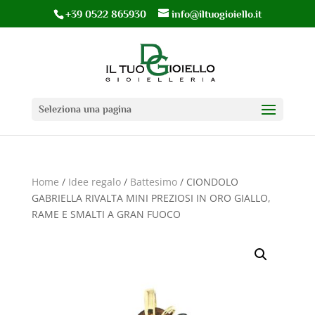
+39 0522 865930
info@iltuogioiello.it
Seleziona una pagina
Home
/
Idee regalo
/
Battesimo
/ CIONDOLO
GABRIELLA RIVALTA MINI PREZIOSI IN ORO GIALLO,
RAME E SMALTI A GRAN FUOCO