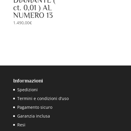
DIAMANTE (
ct. 0,01 ) AL
NUMERO 13
1.490,00
€
Informazioni
Spedizioni
Termini e condizioni d’uso
Pagamento sicuro
Garanzia inclusa
Resi