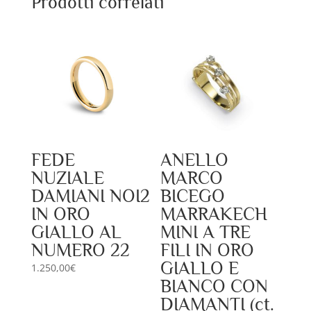
Prodotti correlati
FEDE
ANELLO
NUZIALE
MARCO
DAMIANI NOI2
BICEGO
IN ORO
MARRAKECH
GIALLO AL
MINI A TRE
NUMERO 22
FILI IN ORO
GIALLO E
1.250,00
€
BIANCO CON
DIAMANTI (ct.