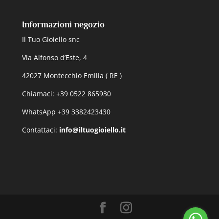
Informazioni negozio
Il Tuo Gioiello snc
Via Alfonso d’Este, 4
42027 Montecchio Emilia ( RE )
Chiamaci: +39 0522 865930
WhatsApp +39 3382423430
Contattaci:
info@iltuogioiello.it