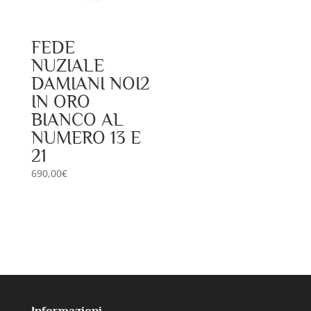
FEDE
NUZIALE
DAMIANI NOI2
IN ORO
BIANCO AL
NUMERO 13 E
21
690,00
€
Informazioni