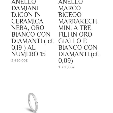
ANELLO
ANELLO
DAMIANI
MARCO
D.ICON IN
BICEGO
CERAMICA
MARRAKECH
NERA, ORO
MINI A TRE
BIANCO CON
FILI IN ORO
DIAMANTI ( ct.
GIALLO E
0,19 ) AL
BIANCO CON
NUMERO 15
DIAMANTI (ct.
0,09)
2.690,00
€
1.730,00
€