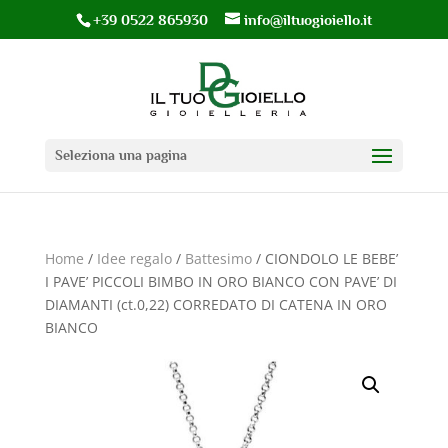
+39 0522 865930
info@iltuogioiello.it
Seleziona una pagina
Home
/
Idee regalo
/
Battesimo
/ CIONDOLO LE BEBE’
I PAVE’ PICCOLI BIMBO IN ORO BIANCO CON PAVE’ DI
DIAMANTI (ct.0,22) CORREDATO DI CATENA IN ORO
BIANCO