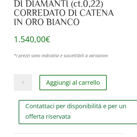
DI DIAMANTI (ct.0,22)
CORREDATO DI CATENA
IN ORO BIANCO
1.540,00
€
*I prezzi sono indicativi e suscettibili a variazioni
CIONDOLO
Aggiungi al carrello
LE
BEBE’
I
Contattaci per disponibilità e per un
PAVE’
PICCOLI
offerta riservata
BIMBO
IN
ORO