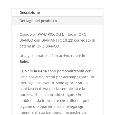
Descrizione
Dettagli del prodotto
Ciondolo I PAVE’ PICCOLI bimbo in ORO
BIANCO
con DIAMANTI (ct.0,22) corredato di
catena in ORO BIANCO
Una gioia inattesa è in arrivo: nasce
le
Bebé.
I gioielli
le Bebé
sono personalizzabili con
incisioni varie, creati per accompagnare un
meraviglioso evento, sono apprezzati in
ogni fascia d’ età per la semplicità e la
purezza che li contraddistingue. Un
emblema da indossare che rafforza quel
legame di appartenenza che lega ogni
mamma al suo bambino, ma anche un