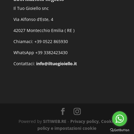
Il Tuo Gioiello snc
Via Alfonso d’Este, 4
42027 Montecchio Emilia ( RE )
Chiamaci: +39 0522 865930
WhatsApp +39 3382423430
Contattaci:
info@iltuogioiello.it
Powered by
SITIWEB.RE
-
Privacy policy, Cookie
policy e impostazioni cookie