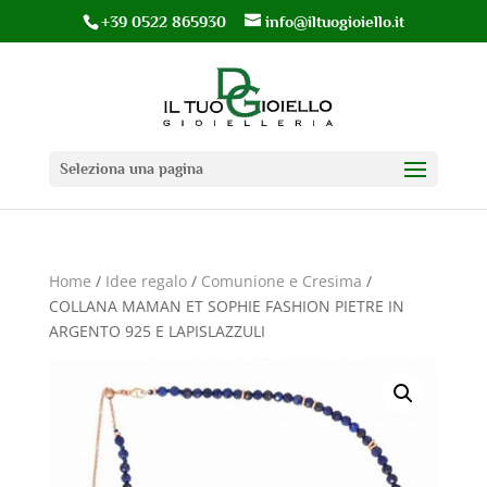
+39 0522 865930
info@iltuogioiello.it
Seleziona una pagina
Home
/
Idee regalo
/
Comunione e Cresima
/
COLLANA MAMAN ET SOPHIE FASHION PIETRE IN
ARGENTO 925 E LAPISLAZZULI