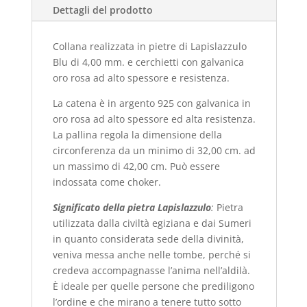
Dettagli del prodotto
Collana realizzata in pietre di Lapislazzulo
Blu di 4,00 mm. e cerchietti con galvanica
oro rosa ad alto spessore e resistenza.
La catena è in argento 925 con galvanica in
oro rosa ad alto spessore ed alta resistenza.
La pallina regola la dimensione della
circonferenza da un minimo di 32,00 cm. ad
un massimo di 42,00 cm. Può essere
indossata come choker.
Significato della pietra Lapislazzulo
:
Pietra
utilizzata dalla civiltà egiziana e dai Sumeri
in quanto considerata sede della divinità,
veniva messa anche nelle tombe, perché si
credeva accompagnasse l’anima nell’aldilà.
È ideale per quelle persone che prediligono
l’ordine e che mirano a tenere tutto sotto